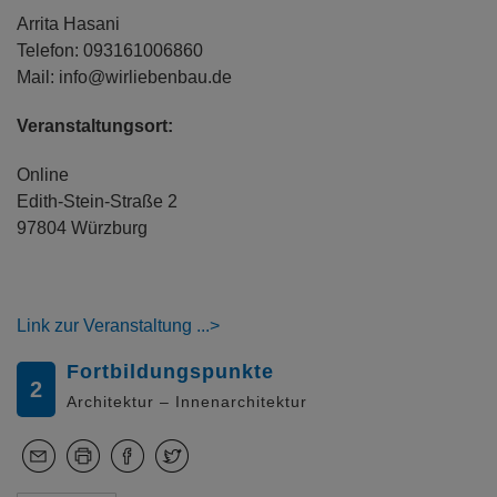
Arrita Hasani
Telefon: 093161006860
Mail: info@wirliebenbau.de
Veranstaltungsort:
Online
Edith-Stein-Straße 2
97804 Würzburg
Link zur Veranstaltung
Fortbildungspunkte
2
Architektur – Innenarchitektur