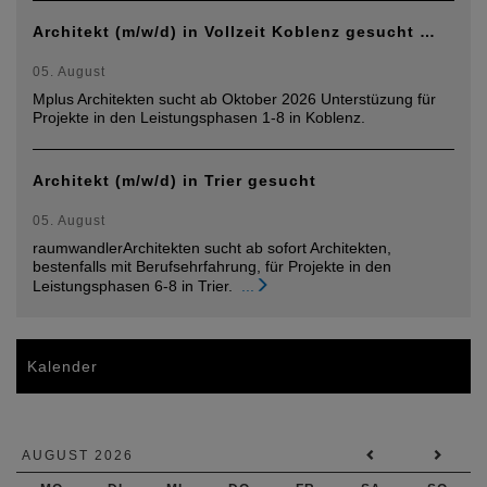
Architekt (m/w/d) in Vollzeit Koblenz gesucht …
05. August
Mplus Architekten sucht ab Oktober 2026 Unterstüzung für
Projekte in den Leistungsphasen 1-8 in Koblenz.
Architekt (m/w/d) in Trier gesucht
05. August
raumwandlerArchitekten sucht ab sofort Architekten,
bestenfalls mit Berufsehrfahrung, für Projekte in den
Leistungsphasen 6-8 in Trier.
...
Kalender
AUGUST 2026