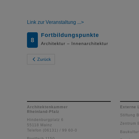
Link zur Veranstaltung
Fortbildungspunkte
8
Architektur – Innenarchitektur
Zurück
Architektenkammer
Externe 
Rheinland-Pfalz
Stiftung 
Hindenburgplatz 6
Zentrum 
55118 Mainz
Telefon (06131) / 99 60-0
Baukultur
Postfach 1150