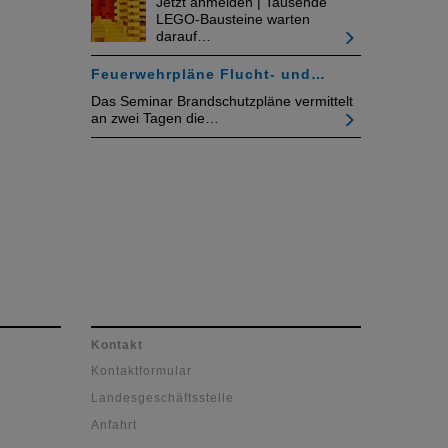
Jetzt anmelden | Tausende
LEGO-Bausteine warten
darauf…
Feuerwehrpläne Flucht- und…
Das Seminar Brandschutzpläne vermittelt
an zwei Tagen die…
Kontakt
Kontaktformular
Landesgeschäftsstelle
Anfahrt