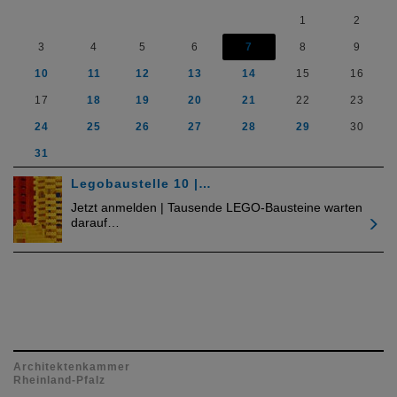
1
2
3
4
5
6
7
8
9
10
11
12
13
14
15
16
17
18
19
20
21
22
23
24
25
26
27
28
29
30
31
Legobaustelle 10 |…
Jetzt anmelden | Tausende LEGO-Bausteine warten
darauf…
Architektenkammer
Rheinland-Pfalz