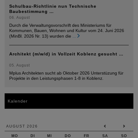
Schulbau-Richtlinie nun Technische
Baubestimmung …
06. August
Durch die Verwaltungsvorschrift des Ministeriums für
Kommunen, Bauen, Wohnen und Kultur vom 24. Juni 2026
(MinBl. 2026 Nr. 13) wurden die
...
Architekt (m/w/d) in Vollzeit Koblenz gesucht …
05. August
Mplus Architekten sucht ab Oktober 2026 Unterstüzung für
Projekte in den Leistungsphasen 1-8 in Koblenz.
Kalender
AUGUST 2026
MO
DI
MI
DO
FR
SA
SO