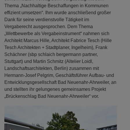
Thema „Nachhaltige Beschaffungen in Kommunen
effizient umsetzen“. Ihm wurde anschließend großer
Dank für seine verdienstvolle Tätigkeit im
Vergaberecht ausgesprochen. Dem Thema
„Wettbewerbe als Vergabeinstrument“ nahmen sich
Architekt Marcus Hille, Architekt Fabrice Tesch (Hille
Tesch Architekten + Stadtplaner, Ingelheim), Frank
Schächner (sbp schlaich bergermann partner,
Stuttgart) und Martin Schmitz (Altelier Loidl,
Landschaftsarchitekten, Berlin) zusammen mit
Hermann-Josef Pelgrim, Geschäftsführer Aufbau- und
Entwicklungsgesellschaft Bad Neuenahr-Ahrweiler, an
und stellten ihr gelungenes gemeinsames Projekt
„Brückenschlag Bad Neuenahr-Ahrweiler“ vor.
Previous
Next