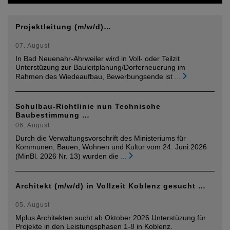
Projektleitung (m/w/d)…
07. August
In Bad Neuenahr-Ahrweiler wird in Voll- oder Teilzit
Unterstüzung zur Bauleitplanung/Dorferneuerung im
Rahmen des Wiedeaufbau, Bewerbungsende ist
...
Schulbau-Richtlinie nun Technische
Baubestimmung …
06. August
Durch die Verwaltungsvorschrift des Ministeriums für
Kommunen, Bauen, Wohnen und Kultur vom 24. Juni 2026
(MinBl. 2026 Nr. 13) wurden die
...
Architekt (m/w/d) in Vollzeit Koblenz gesucht …
05. August
Mplus Architekten sucht ab Oktober 2026 Unterstüzung für
Projekte in den Leistungsphasen 1-8 in Koblenz.