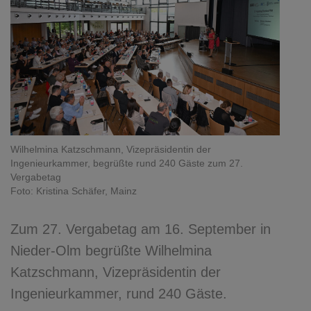
Wilhelmina Katzschmann, Vizepräsidentin der
Ingenieurkammer, begrüßte rund 240 Gäste zum 27.
Vergabetag
Foto: Kristina Schäfer, Mainz
Zum 27. Vergabetag am 16. September in
Nieder-Olm begrüßte Wilhelmina
Katzschmann, Vizepräsidentin der
Ingenieurkammer, rund 240 Gäste.