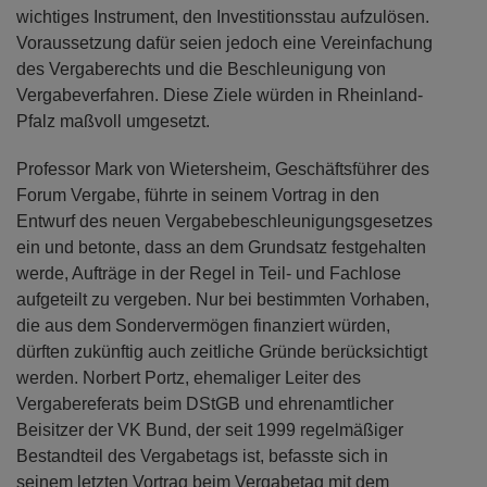
wichtiges Instrument, den Investitionsstau aufzulösen.
Voraussetzung dafür seien jedoch eine Vereinfachung
des Vergaberechts und die Beschleunigung von
Vergabeverfahren. Diese Ziele würden in Rheinland-
Pfalz maßvoll umgesetzt.
Professor Mark von Wietersheim, Geschäftsführer des
Forum Vergabe, führte in seinem Vortrag in den
Entwurf des neuen Vergabebeschleunigungsgesetzes
ein und betonte, dass an dem Grundsatz festgehalten
werde, Aufträge in der Regel in Teil- und Fachlose
aufgeteilt zu vergeben. Nur bei bestimmten Vorhaben,
die aus dem Sondervermögen finanziert würden,
dürften zukünftig auch zeitliche Gründe berücksichtigt
werden. Norbert Portz, ehemaliger Leiter des
Vergabereferats beim DStGB und ehrenamtlicher
Beisitzer der VK Bund, der seit 1999 regelmäßiger
Bestandteil des Vergabetags ist, befasste sich in
seinem letzten Vortrag beim Vergabetag mit dem