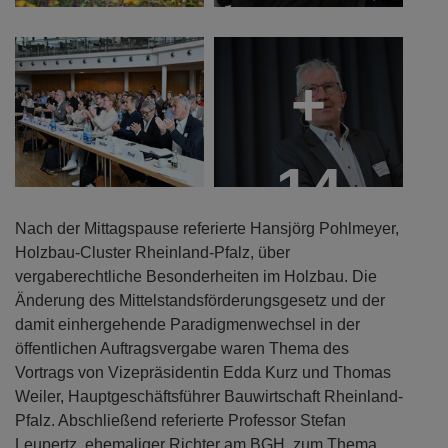
+
14
Nach der Mittagspause referierte Hansjörg Pohlmeyer,
Holzbau-Cluster Rheinland-Pfalz, über
vergaberechtliche Besonderheiten im Holzbau. Die
Änderung des Mittelstandsförderungsgesetz und der
damit einhergehende Paradigmenwechsel in der
öffentlichen Auftragsvergabe waren Thema des
Vortrags von Vizepräsidentin Edda Kurz und Thomas
Weiler, Hauptgeschäftsführer Bauwirtschaft Rheinland-
Pfalz. Abschließend referierte Professor Stefan
Leupertz, ehemaliger Richter am BGH, zum Thema