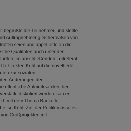
 begrüßte die Teilnehmer, und stellte
 und Auftragnehmer gleichermaßen von
roffen seien und appellierte an die
sche Qualitäten auch unter den
rften. Im anschließenden Leitreferat
r. Carsten Kühl auf die novellierte
inien zur sozialen
anten Änderungen der
e öffentliche Aufmerksamkeit bei
verstärkt diskutiert werden, sah er
sich mit dem Thema Baukultur
he, so Kühl. Ziel der Politik müsse es
g von Großprojekten mit