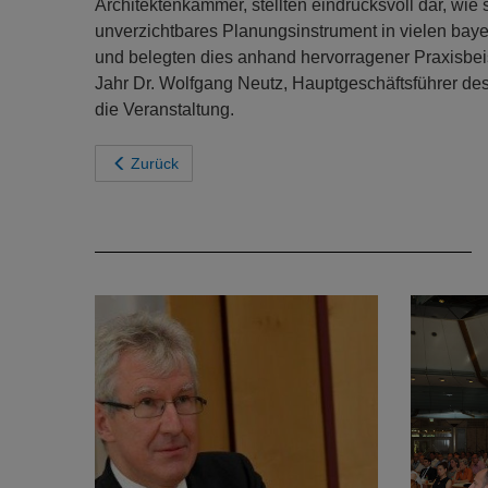
Architektenkammer, stellten eindrucksvoll dar, wie
unverzichtbares Planungsinstrument in vielen ba
und belegten dies anhand hervorragener Praxisbeis
Jahr Dr. Wolfgang Neutz, Hauptgeschäftsführer des
die Veranstaltung.
Zurück