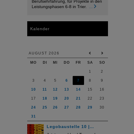
Berufsehrfahrung, für Projekte in den
Leistungsphasen 6-8 in Trier.
...
Kalender
AUGUST 2026
MO
DI
MI
DO
FR
SA
SO
1
2
3
4
5
6
7
8
9
10
11
12
13
14
15
16
17
18
19
20
21
22
23
24
25
26
27
28
29
30
31
Legobaustelle 10 |…