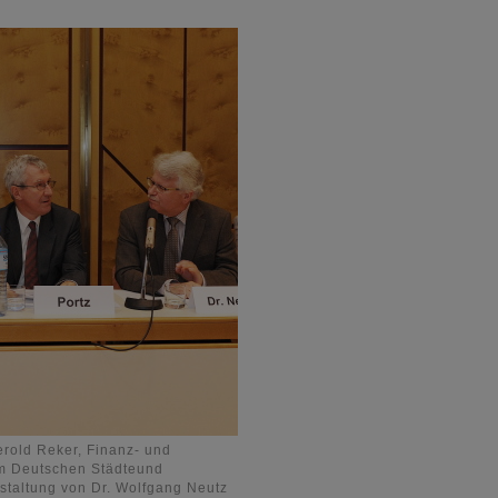
rold Reker, Finanz- und
om Deutschen Städteund
nstaltung von Dr. Wolfgang Neutz