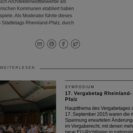
 sich Architektenwettbewerbe als
yerischen Kommunen etabliert haben
piele. Als Moderator führte dieses
 Städtetags Rheinland-Pfalz, durch
WEITERLESEN
SYMPOSIUM
17. Vergabetag Rheinland-
Pfalz
Hauptthema des Vergabetages
17. September 2015 waren die m
Spannung erwarteten Änderung
im Vergaberecht, mit denen meh
neue EU-Richtlinien in national