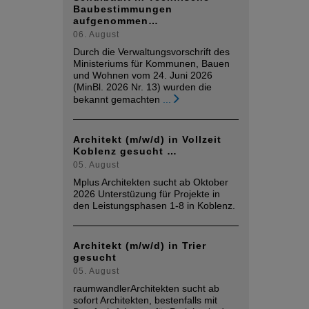
Baubestimmungen
aufgenommen…
06. August
Durch die Verwaltungsvorschrift des
Ministeriums für Kommunen, Bauen
und Wohnen vom 24. Juni 2026
(MinBl. 2026 Nr. 13) wurden die
bekannt gemachten
...
Architekt (m/w/d) in Vollzeit
Koblenz gesucht …
05. August
Mplus Architekten sucht ab Oktober
2026 Unterstüzung für Projekte in
den Leistungsphasen 1-8 in Koblenz.
Architekt (m/w/d) in Trier
gesucht
05. August
raumwandlerArchitekten sucht ab
sofort Architekten, bestenfalls mit