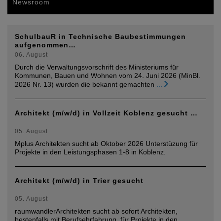
Newsroom
SchulbauR in Technische Baubestimmungen
aufgenommen…
06. August
Durch die Verwaltungsvorschrift des Ministeriums für
Kommunen, Bauen und Wohnen vom 24. Juni 2026 (MinBl.
2026 Nr. 13) wurden die bekannt gemachten
...
Architekt (m/w/d) in Vollzeit Koblenz gesucht …
05. August
Mplus Architekten sucht ab Oktober 2026 Unterstüzung für
Projekte in den Leistungsphasen 1-8 in Koblenz.
Architekt (m/w/d) in Trier gesucht
05. August
raumwandlerArchitekten sucht ab sofort Architekten,
bestenfalls mit Berufsehrfahrung, für Projekte in den