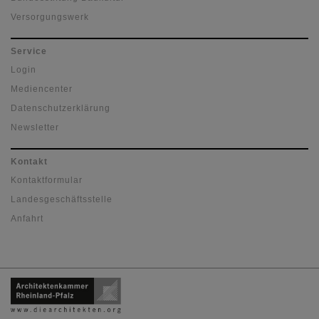
Versorgungswerk
Service
Login
Mediencenter
Datenschutzerklärung
Newsletter
Kontakt
Kontaktformular
Landesgeschäftsstelle
Anfahrt