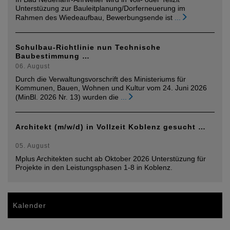
Unterstüzung zur Bauleitplanung/Dorferneuerung im
Rahmen des Wiedeaufbau, Bewerbungsende ist
...
Schulbau-Richtlinie nun Technische
Baubestimmung …
06. August
Durch die Verwaltungsvorschrift des Ministeriums für
Kommunen, Bauen, Wohnen und Kultur vom 24. Juni 2026
(MinBl. 2026 Nr. 13) wurden die
...
Architekt (m/w/d) in Vollzeit Koblenz gesucht …
05. August
Mplus Architekten sucht ab Oktober 2026 Unterstüzung für
Projekte in den Leistungsphasen 1-8 in Koblenz.
Kalender