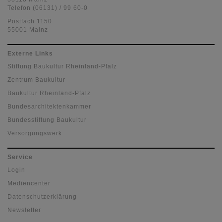
Telefon (06131) / 99 60-0
Postfach 1150
55001 Mainz
Externe Links
Stiftung Baukultur Rheinland-Pfalz
Zentrum Baukultur
Baukultur Rheinland-Pfalz
Bundesarchitektenkammer
Bundesstiftung Baukultur
Versorgungswerk
Service
Login
Mediencenter
Datenschutzerklärung
Newsletter