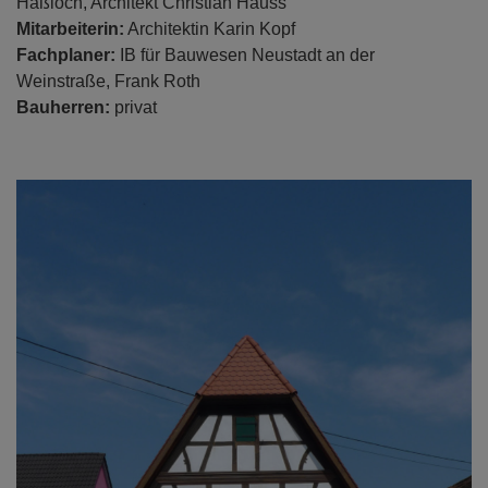
Haßloch, Architekt Christian Hauss
Mitarbeiterin:
Architektin Karin Kopf
Fachplaner:
IB für Bauwesen Neustadt an der
Weinstraße, Frank Roth
Bauherren:
privat
Previous
Nex