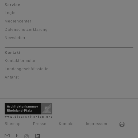
Service
Login
Mediencenter
Datenschutzerklärung
Newsletter
Kontakt
Kontaktformular
Landesgeschäftsstelle
Anfahrt
Sitemap
Presse
Kontakt
Impressum