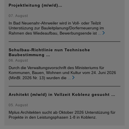
Projektleitung (m/w/d)…
07. August
In Bad Neuenahr-Ahrweiler wird in Voll- oder Teilzit
Unterstüzung zur Bauleitplanung/Dorferneuerung im
Rahmen des Wiedeaufbau, Bewerbungsende ist
...
Schulbau-Richtlinie nun Technische
Baubestimmung …
06. August
Durch die Verwaltungsvorschrift des Ministeriums für
Kommunen, Bauen, Wohnen und Kultur vom 24. Juni 2026
(MinBl. 2026 Nr. 13) wurden die
...
Architekt (m/w/d) in Vollzeit Koblenz gesucht …
05. August
Mplus Architekten sucht ab Oktober 2026 Unterstüzung für
Projekte in den Leistungsphasen 1-8 in Koblenz.