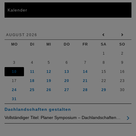
Kalender
AUGUST 2026
MO
DI
MI
DO
FR
SA
SO
1
2
3
4
5
6
7
8
9
10
11
12
13
14
15
16
17
18
19
20
21
22
23
24
25
26
27
28
29
30
31
Dachlandschaften gestalten
Vollständiger Titel: Planer Symposium – Dachlandschaften…