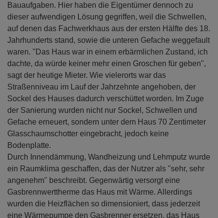
Bauaufgaben. Hier haben die Eigentümer dennoch zu
dieser aufwendigen Lösung gegriffen, weil die Schwellen,
auf denen das Fachwerkhaus aus der ersten Hälfte des 18.
Jahrhunderts stand, sowie die unteren Gefache weggefault
waren. "Das Haus war in einem erbärmlichen Zustand, ich
dachte, da würde keiner mehr einen Groschen für geben",
sagt der heutige Mieter. Wie vielerorts war das
Straßenniveau im Lauf der Jahrzehnte angehoben, der
Sockel des Hauses dadurch verschüttet worden. Im Zuge
der Sanierung wurden nicht nur Sockel, Schwellen und
Gefache erneuert, sondern unter dem Haus 70 Zentimeter
Glasschaumschotter eingebracht, jedoch keine
Bodenplatte.
Durch Innendämmung, Wandheizung und Lehmputz wurde
ein Raumklima geschaffen, das der Nutzer als "sehr, sehr
angenehm" beschreibt. Gegenwärtig versorgt eine
Gasbrennwerttherme das Haus mit Wärme. Allerdings
wurden die Heizflächen so dimensioniert, dass jederzeit
eine Wärmepumpe den Gasbrenner ersetzen, das Haus