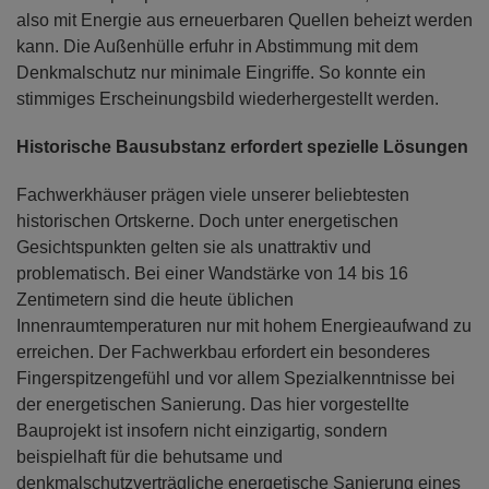
also mit Energie aus erneuerbaren Quellen beheizt werden
kann. Die Außenhülle erfuhr in Abstimmung mit dem
Denkmalschutz nur minimale Eingriffe. So konnte ein
stimmiges Erscheinungsbild wiederhergestellt werden.
Historische Bausubstanz erfordert spezielle Lösungen
Fachwerkhäuser prägen viele unserer beliebtesten
historischen Ortskerne. Doch unter energetischen
Gesichtspunkten gelten sie als unattraktiv und
problematisch. Bei einer Wandstärke von 14 bis 16
Zentimetern sind die heute üblichen
Innenraumtemperaturen nur mit hohem Energieaufwand zu
erreichen. Der Fachwerkbau erfordert ein besonderes
Fingerspitzengefühl und vor allem Spezialkenntnisse bei
der energetischen Sanierung. Das hier vorgestellte
Bauprojekt ist insofern nicht einzigartig, sondern
beispielhaft für die behutsame und
denkmalschutzverträgliche energetische Sanierung eines