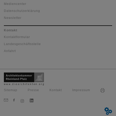
Mediencenter
Datenschutzerklärung
Newsletter
Kontakt
Kontaktformular
Landesgeschäftsstelle
Anfahrt
Sitemap
Presse
Kontakt
Impressum