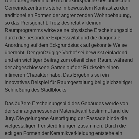
Die außergewöhnliche Architektursprache des Jüdischen
Gemeindezentrums stehe in bewusstem Kontrast zu den
traditionellen Formen der angrenzenden Wohnbebauung,
so das Preisgericht. Trotz des relativ kleinen
Raumprogramms wirke seine physische Erscheinungsbild
durch die besondere Expressivität und die diagonale
Anordnung auf dem Eckgrundstück auf gekonnte Weise
überhöht. Der großzügige Vorhof sei bewusst einladend
und ein wichtiger Beitrag zum öffentlichen Raum, während
der abgeschlossene Garten auf der Rückseite einen
intimeren Charakter habe. Das Ergebnis sei ein
innovatives Beispiel für Raumgestaltung bei gleichzeitiger
Schließung des Stadtblocks.
Das äußere Erscheinungsbild des Gebäudes werde von
der sehr angemessenen Materialwahl bestimmt, fand die
Jury. Die gelungene Ausprägung der Fassade binde die
vielgestaltigen Fensteröffnungen zusammen. Durch die
eckigen Formen der Keramikverkleidung entstehe ein