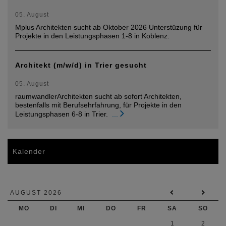
05. August
Mplus Architekten sucht ab Oktober 2026 Unterstüzung für
Projekte in den Leistungsphasen 1-8 in Koblenz.
Architekt (m/w/d) in Trier gesucht
05. August
raumwandlerArchitekten sucht ab sofort Architekten,
bestenfalls mit Berufsehrfahrung, für Projekte in den
Leistungsphasen 6-8 in Trier.
...
Kalender
AUGUST 2026
MO
DI
MI
DO
FR
SA
SO
1
2