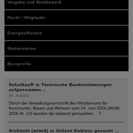
Vergabe und Wettbewerb
Recht / Mitglieder
Energieeffizienz
Mediencenter
Büroprofile
SchulbauR in Technische Baubestimmungen
aufgenommen…
06. August
Durch die Verwaltungsvorschrift des Ministeriums für
Kommunen, Bauen und Wohnen vom 24. Juni 2026 (MinBl.
2026 Nr. 13) wurden die bekannt gemachten
...
Architekt (m/w/d) in Vollzeit Koblenz gesucht …