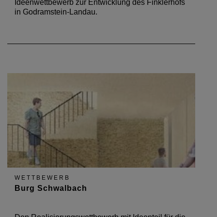
Ideenwettbewerb zur Entwicklung des Finklerhofs
in Godramstein-Landau.
WETTBEWERB
Burg Schwalbach