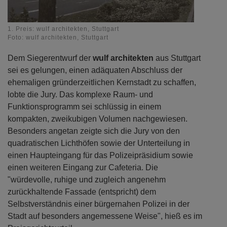
1. Preis: wulf architekten, Stuttgart
Foto: wulf architekten, Stuttgart
Dem Siegerentwurf der
wulf architekten
aus Stuttgart
sei es gelungen, einen adäquaten Abschluss der
ehemaligen gründerzeitlichen Kernstadt zu schaffen,
lobte die Jury. Das komplexe Raum- und
Funktionsprogramm sei schlüssig in einem
kompakten, zweikubigen Volumen nachgewiesen.
Besonders angetan zeigte sich die Jury von den
quadratischen Lichthöfen sowie der Unterteilung in
einen Haupteingang für das Polizeipräsidium sowie
einen weiteren Eingang zur Cafeteria. Die
"würdevolle, ruhige und zugleich angenehm
zurückhaltende Fassade (entspricht) dem
Selbstverständnis einer bürgernahen Polizei in der
Stadt auf besonders angemessene Weise", hieß es im