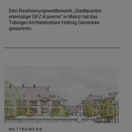
Den Realisierungswettbewerb „Stadtquartier
ehemalige GFZ-Kaserne“ in Mainz hat das
Tübinger Architekturbüro Hähnig Gemmeke
gewonnen.
WETTBEWERB