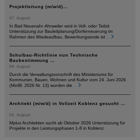
Projektleitung (m/w/d)…
07. August
In Bad Neuenahr-Ahrweiler wird in Voll- oder Teilzit
Unterstüzung zur Bauleitplanung/Dorferneuerung im
Rahmen des Wiedeaufbau, Bewerbungsende ist
...
Schulbau-Richtlinie nun Technische
Baubestimmung …
06. August
Durch die Verwaltungsvorschrift des Ministeriums für
Kommunen, Bauen, Wohnen und Kultur vom 24. Juni 2026
(MinBl. 2026 Nr. 13) wurden die
...
Architekt (m/w/d) in Vollzeit Koblenz gesucht …
05. August
Mplus Architekten sucht ab Oktober 2026 Unterstüzung für
Projekte in den Leistungsphasen 1-8 in Koblenz.