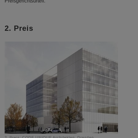
Preisgerichtsurteil.
2. Preis
2. Preis: CODE UNIQUE Architekten, Dresden