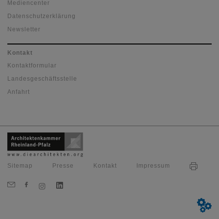
Mediencenter
Datenschutzerklärung
Newsletter
Kontakt
Kontaktformular
Landesgeschäftsstelle
Anfahrt
Sitemap
Presse
Kontakt
Impressum