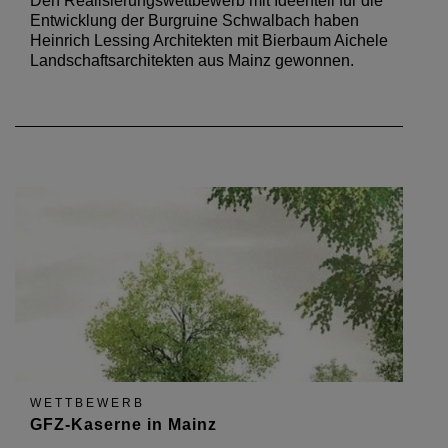
Den Realisierungswettbewerb mit Ideenteil für die
Entwicklung der Burgruine Schwalbach haben
Heinrich Lessing Architekten mit Bierbaum Aichele
Landschaftsarchitekten aus Mainz gewonnen.
WETTBEWERB
GFZ-Kaserne in Mainz