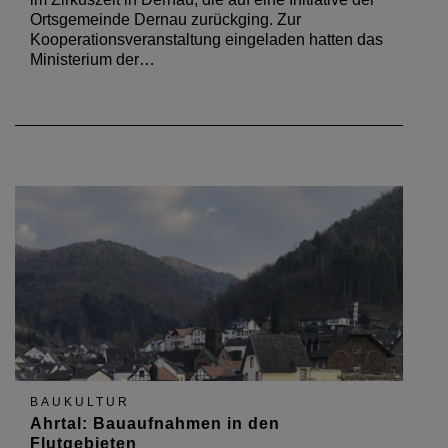
im Zirkuszelt in Dernau, die auf eine Initiative der
Ortsgemeinde Dernau zurückging. Zur
Kooperationsveranstaltung eingeladen hatten das
Ministerium der…
BAUKULTUR
Ahrtal: Bauaufnahmen in den