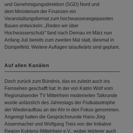
„Nach der Flut“ konnte sie gemeinsam mit der Struktur-
und Genehmigungsdirektion (SGD) Nord und
dem Ministerium der Finanzen ein
Veranstaltungsformat zum hochwasserangepassten
Bauen entwickeln: „Reden wir über
Hochwasserschutz“ fand nach Dernau im März nun
Anfang Juli bereits zum zweiten Mal statt, diesmal in
Dümpelfeld. Weitere Auflagen talaufwärts sind geplant.
Auf allen Kanälen
Doch zurück zum Bündnis, das es zuletzt auch ins
Fernsehen geschafft hat: In der von Katrin Wolf vom
Regionalsender TV Mittelrhein moderierten Talkrunde
wurde anlässlich des Jahrestags der Flutkatastrophe
der Wiederaufbau an der Ahr in den Fokus genommen.
Angeregt hatten die Gesprächsrunde Hans-Jörg
Assenmacher und Wolfgang Treis von der Initiative