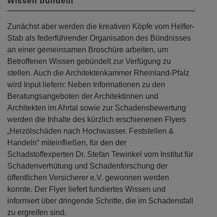
Wissen bündeln
Zunächst aber werden die kreativen Köpfe vom Helfer-
Stab als federführender Organisation des Bündnisses
an einer gemeinsamen Broschüre arbeiten, um
Betroffenen Wissen gebündelt zur Verfügung zu
stellen. Auch die Architektenkammer Rheinland-Pfalz
wird Input liefern: Neben Informationen zu den
Beratungsangeboten der Architektinnen und
Architekten im Ahrtal sowie zur Schadensbewertung
werden die Inhalte des kürzlich erschienenen Flyers
„Heizölschäden nach Hochwasser. Feststellen &
Handeln“ miteinfließen, für den der
Schadstoffexperten Dr. Stefan Tewinkel vom Institut für
Schadenverhütung und Schadenforschung der
öffentlichen Versicherer e.V. gewonnen werden
konnte. Der Flyer liefert fundiertes Wissen und
informiert über dringende Schritte, die im Schadensfall
zu ergreifen sind.