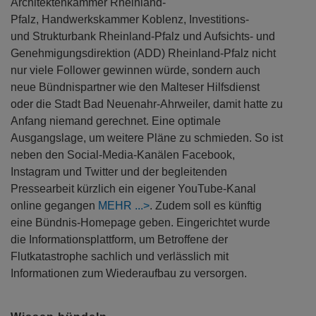
Architektenkammer Rheinland-
Pfalz, Handwerkskammer Koblenz, Investitions-
und Strukturbank Rheinland-Pfalz und Aufsichts- und
Genehmigungsdirektion (ADD) Rheinland-Pfalz nicht
nur viele Follower gewinnen würde, sondern auch
neue Bündnispartner wie den Malteser Hilfsdienst
oder die Stadt Bad Neuenahr-Ahrweiler, damit hatte zu
Anfang niemand gerechnet. Eine optimale
Ausgangslage, um weitere Pläne zu schmieden. So ist
neben den Social-Media-Kanälen Facebook,
Instagram und Twitter und der begleitenden
Pressearbeit kürzlich ein eigener YouTube-Kanal
online gegangen
MEHR
. Zudem soll es künftig
eine Bündnis-Homepage geben. Eingerichtet wurde
die Informationsplattform, um Betroffene der
Flutkatastrophe sachlich und verlässlich mit
Informationen zum Wiederaufbau zu versorgen.