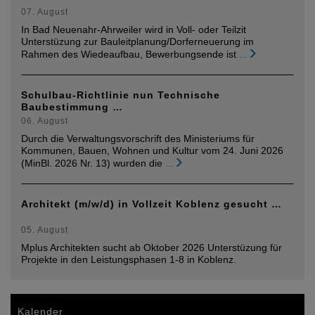
07. August
In Bad Neuenahr-Ahrweiler wird in Voll- oder Teilzit
Unterstüzung zur Bauleitplanung/Dorferneuerung im
Rahmen des Wiedeaufbau, Bewerbungsende ist
...
Schulbau-Richtlinie nun Technische
Baubestimmung …
06. August
Durch die Verwaltungsvorschrift des Ministeriums für
Kommunen, Bauen, Wohnen und Kultur vom 24. Juni 2026
(MinBl. 2026 Nr. 13) wurden die
...
Architekt (m/w/d) in Vollzeit Koblenz gesucht …
05. August
Mplus Architekten sucht ab Oktober 2026 Unterstüzung für
Projekte in den Leistungsphasen 1-8 in Koblenz.