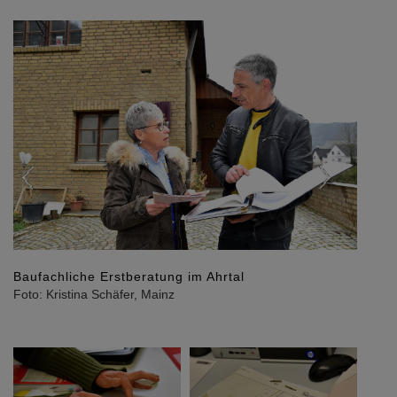
Previous
Next
Die bautechnische Vor-Ort-Beratung ist für alle
Betroffenen kostenlos.
Foto: Kristina Schäfer, Mainz