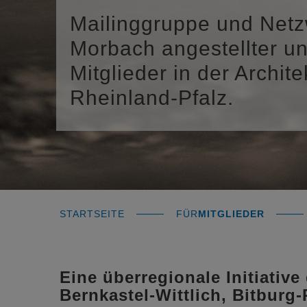
Mailinggruppe und Netzw
Morbach angestellter u
Mitglieder in der Archi
Rheinland-Pfalz.
STARTSEITE
FÜR
MITGLIEDER
Eine überregionale Initiativ
Bernkastel-Wittlich, Bitburg