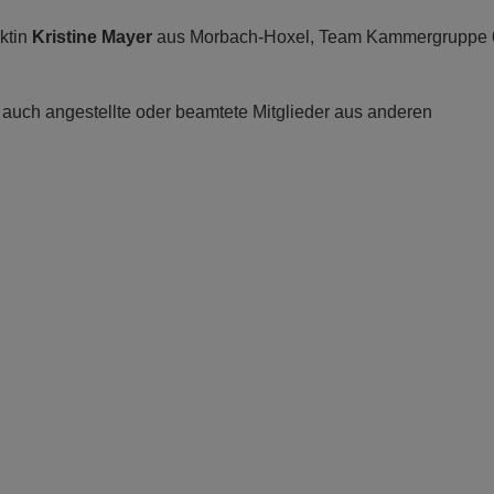
ektin
Kristine Mayer
aus Morbach-Hoxel, Team Kammergruppe 
n, auch angestellte oder beamtete Mitglieder aus anderen