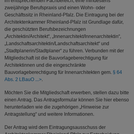
im entsprechenden Fachbereich, eine mindestens
zweijährige Berufspraxis und einen Wohn- oder
Geschäftssitz in Rheinland-Pfalz. Die Eintragung bei der
Architektenkammer Rheinland-Pfalz ist Grundlage dafür,
die geschützten Berufsbezeichnungen
„Architektin/Architekt“, „Innenarchitekt/Innenarchitektin“,
„Landschaftsarchitektin/Landschaftsarchitekt“ und
„Stadtplanerin/Stadtplaner“ zu führen. Verbunden mit der
Mitgliedschaft ist die Bauvorlageberechtigung für
Architektinnen und die eingeschränkte
Bauvorlageberechtigung für Innenarchitekten gem.
§ 64
Abs. 2 LBauO
.
Möchten Sie die Mitgliedschaft erwerben, stellen dazu bitte
einen Antrag. Das Antragsformular können Sie hier ebenso
herunterladen wie die zugehörigen „Hinweise zur
Antragstellung“ und weitere Informationen.
Der Antrag wird dem Eintragungsausschuss der