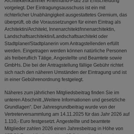
Architektenkammer Rheinland-Pfalz zur Entscheidung
vorgelegt. Der Eintragungsausschuss ist ein mit
richterlicher Unabhängigkeit ausgestattetes Gremium, das
überprüft, ob die Voraussetzungen für einen Eintrag als
Architektin/Architekt, Innenarchitekt/Innenarchitektin,
Landschaftsarchitektin/Landschaftsarchitekt oder
Stadtplaner/Stadtplanerin vom Antragstellenden erfüllt
werden. Eingetragen werden können natürliche Personen
als freiberuflich Tätige, Angestellte und Beamtete sowie
GmbHs. Die bei der Antragstellung fällige Gebühr richtet
sich nach den näheren Umständen der Eintragung und ist
in einer Gebührenordnung festgelegt.
Näheres zum jährlichen Mitgliedsbeitrag finden Sie im
unteren Abschnitt „Weitere Informationen und gesetzliche
Grundlagen“. Der Jahresgrundbeitrag wurde von der
Vertreterversammlung am 14.11.2025 für das Jahr 2026 auf
1.110,- Euro festgesetzt. Angestellte und beamtete
Mitglieder zahlen 2026 einen Jahresbeitrag in Höhe von