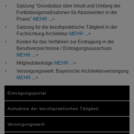
Satzung "Grundsätze über Inhalt und Umfang der
Fortbildungsmaßnahmen für Absolventen in der
Praxis"
MEHR
Satzung für die berufspraktische Tätigkeit in der
Fachrichtung Architektur
MEHR
Kosten für das Verfahren zur Eintragung in die
Berufsverzeichnisse / Eintragungsausschuss
MEHR
Mitgliedsbeiträge
MEHR
Versorgungswerk: Bayerische Architektenversorgung
MEHR
Eintragungsportal
Aufnahme der berufspraktischen Tätigkeit
Versorgungswerk