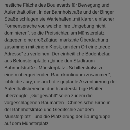
restliche Fläche des Boulevards für Bewegung und
Aufenthalt offen. In der Bahnhofstraße und der Binger
Straße schlugen sie Wartehallen „mit klarer, einfacher
Formensprache vor, welche ihre Umgebung nicht
dominieren“, so die Preisrichter, am Münsterplatz
dagegen eine großzügige, markante Überdachung
zusammen mit einem Kiosk, um dem Ort eine „neue
Adresse“ zu verleihen. Der einheitliche Bodenbelag
aus Betonsteinplatten „binde den Stadtraum
Bahnhofstraße - Münsterplatz - Schillerstraße zu
einem übergreifenden Raumkontinuum zusammen“,
lobte die Jury, die auch die geplante Akzentuierung der
Aufenthaltsbereiche durch andersfarbige Platten
überzeugte. „Gut gewählt“ seien zudem die
vorgeschlagenen Baumarten - Chinesische Birne in
der Bahnhofstraße und Gleditschie auf dem
Münsterplatz - und die Platzierung der Baumgruppe
auf dem Münsterplatz.