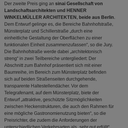
Der zweite Preis ging an
sinai Gesellschaft von
Landschaftsarchitekten und HENNER
WINKELMÜLLER ARCHITEKTEN, beide aus Berlin
.
Dem Entwurf gelinge es, die Bereiche Bahnhofstraße,
Münsterplatz und Schillerstraße „durch eine
einheitliche Gestaltung der Oberflächen zu einer
funktionalen Einheit zusammenzufassen“, so die Jury.
Die Bahnhofstraße werde dabei „architektonisch
streng“ in zwei Teilbereiche untergliedert: Der
Abschnitt zum Bahnhof präsentiert sich mit einer
Baumreihe, im Bereich zum Münsterplatz befinden
sich auf beiden Straßenseiten durchgehende,
transparente Haltestellendächer. Vor dem
Telegrafenamt, auf dem Münsterplatz, biete der
Entwurf „attraktive, geschützte Sitzmöglichkeiten
zwischen Heckenstrukturen, die auch den Rahmen für
eine mögliche Gastronomienutzung bieten“, so die
Preisrichter, die zudem die Anforderungen der
unterschiedlichen Verkehrsarten als „sehr gut erfüllt“