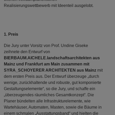
Realisierungswettbewerb mit Ideenteil ausgelobt.
1. Preis
Die Jury unter Vorsitz von Prof. Undine Giseke
zeihnete den Entwurf von
BIERBAUM.AICHELE.landschaftsarchitekten aus
Mainz und Frankfurt am Main zusammen mit
SYRA_SCHOYERER ARCHITEKTEN aus Mainz
mit
dem ersten Preis aus. Der Entwurf überzeuge „durch
wenige, zurückhaltende und robuste, gut komponierte
Gestaltungselemente“, so die Jury, und schaffe ein
„überzeugendes räumliches Gesamtkonzept“. Die
Planer bündelten alle Infrastrukturelemente, wie
Wartehäuser, Automaten, Masten, sowie die Bäume in
einem schmalen „Ausstattungsband“ und hielten die