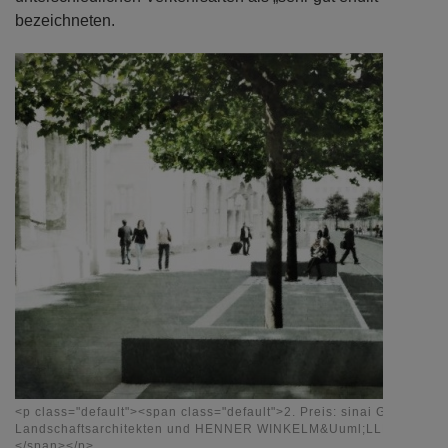
bezeichneten.
<p class="default"><span class="default">2. Preis: sinai Gesellscha
Landschaftsarchitekten und HENNER WINKELM&Uuml;LLER ARCH
</span></p>