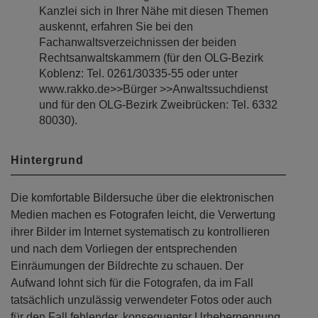
Kanzlei sich in Ihrer Nähe mit diesen Themen
auskennt, erfahren Sie bei den
Fachanwaltsverzeichnissen der beiden
Rechtsanwaltskammern (für den OLG-Bezirk
Koblenz: Tel. 0261/30335-55 oder unter
www.rakko.de>>Bürger >>Anwaltssuchdienst
und für den OLG-Bezirk Zweibrücken: Tel. 6332
80030).
Hintergrund
Die komfortable Bildersuche über die elektronischen
Medien machen es Fotografen leicht, die Verwertung
ihrer Bilder im Internet systematisch zu kontrollieren
und nach dem Vorliegen der entsprechenden
Einräumungen der Bildrechte zu schauen. Der
Aufwand lohnt sich für die Fotografen, da im Fall
tatsächlich unzulässig verwendeter Fotos oder auch
für den Fall fehlender, konsequenter Urhebernennung