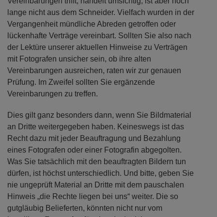
Vereinbarungen trifft, handelt umsichtig, ist aber noch
lange nicht aus dem Schneider. Vielfach wurden in der
Vergangenheit mündliche Abreden getroffen oder
lückenhafte Verträge vereinbart. Sollten Sie also nach
der Lektüre unserer aktuellen Hinweise zu Verträgen
mit Fotografen unsicher sein, ob ihre alten
Vereinbarungen ausreichen, raten wir zur genauen
Prüfung. Im Zweifel sollten Sie ergänzende
Vereinbarungen zu treffen.
Dies gilt ganz besonders dann, wenn Sie Bildmaterial
an Dritte weitergegeben haben. Keineswegs ist das
Recht dazu mit jeder Beauftragung und Bezahlung
eines Fotografen oder einer Fotografin abgegolten.
Was Sie tatsächlich mit den beauftragten Bildern tun
dürfen, ist höchst unterschiedlich. Und bitte, geben Sie
nie ungeprüft Material an Dritte mit dem pauschalen
Hinweis „die Rechte liegen bei uns“ weiter. Die so
gutgläubig Belieferten, könnten nicht nur vom