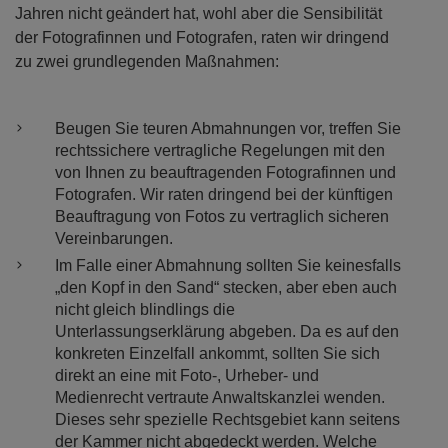
Jahren nicht geändert hat, wohl aber die Sensibilität
der Fotografinnen und Fotografen, raten wir dringend
zu zwei grundlegenden Maßnahmen:
Beugen Sie teuren Abmahnungen vor, treffen Sie
rechtssichere vertragliche Regelungen mit den
von Ihnen zu beauftragenden Fotografinnen und
Fotografen. Wir raten dringend bei der künftigen
Beauftragung von Fotos zu vertraglich sicheren
Vereinbarungen.
Im Falle einer Abmahnung sollten Sie keinesfalls
„den Kopf in den Sand“ stecken, aber eben auch
nicht gleich blindlings die
Unterlassungserklärung abgeben. Da es auf den
konkreten Einzelfall ankommt, sollten Sie sich
direkt an eine mit Foto-, Urheber- und
Medienrecht vertraute Anwaltskanzlei wenden.
Dieses sehr spezielle Rechtsgebiet kann seitens
der Kammer nicht abgedeckt werden. Welche