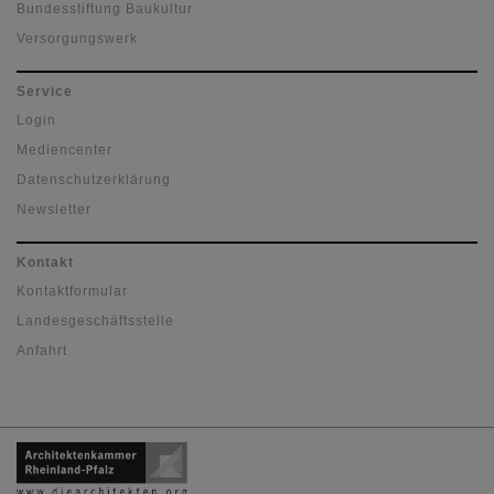
Bundesstiftung Baukultur
Versorgungswerk
Service
Login
Mediencenter
Datenschutzerklärung
Newsletter
Kontakt
Kontaktformular
Landesgeschäftsstelle
Anfahrt