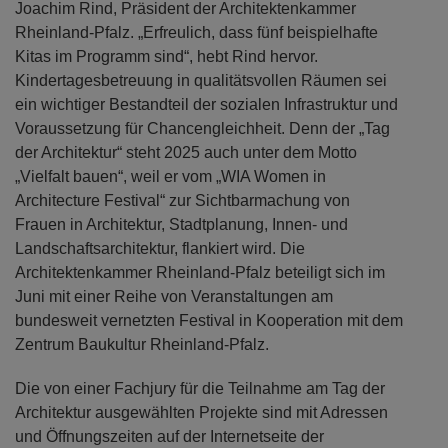
Joachim Rind, Präsident der Architektenkammer
Rheinland-Pfalz. „Erfreulich, dass fünf beispielhafte
Kitas im Programm sind“, hebt Rind hervor.
Kindertagesbetreuung in qualitätsvollen Räumen sei
ein wichtiger Bestandteil der sozialen Infrastruktur und
Voraussetzung für Chancengleichheit. Denn der „Tag
der Architektur“ steht 2025 auch unter dem Motto
„Vielfalt bauen“, weil er vom „WIA Women in
Architecture Festival“ zur Sichtbarmachung von
Frauen in Architektur, Stadtplanung, Innen- und
Landschaftsarchitektur, flankiert wird. Die
Architektenkammer Rheinland-Pfalz beteiligt sich im
Juni mit einer Reihe von Veranstaltungen am
bundesweit vernetzten Festival in Kooperation mit dem
Zentrum Baukultur Rheinland-Pfalz.
Die von einer Fachjury für die Teilnahme am Tag der
Architektur ausgewählten Projekte sind mit Adressen
und Öffnungszeiten auf der Internetseite der