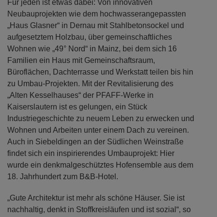
Für jeden ist etwas dabei: Von innovativen
Neubauprojekten wie dem hochwasserangepassten
„Haus Glasner“ in Dernau mit Stahlbetonsockel und
aufgesetztem Holzbau, über gemeinschaftliches
Wohnen wie „49° Nord“ in Mainz, bei dem sich 16
Familien ein Haus mit Gemeinschaftsraum,
Büroflächen, Dachterrasse und Werkstatt teilen bis hin
zu Umbau-Projekten. Mit der Revitalisierung des
„Alten Kesselhauses“ der PFAFF-Werke in
Kaiserslautern ist es gelungen, ein Stück
Industriegeschichte zu neuem Leben zu erwecken und
Wohnen und Arbeiten unter einem Dach zu vereinen.
Auch in Siebeldingen an der Südlichen Weinstraße
findet sich ein inspirierendes Umbauprojekt: Hier
wurde ein denkmalgeschütztes Hofensemble aus dem
18. Jahrhundert zum B&B-Hotel.
„Gute Architektur ist mehr als schöne Häuser. Sie ist
nachhaltig, denkt in Stoffkreisläufen und ist sozial“, so