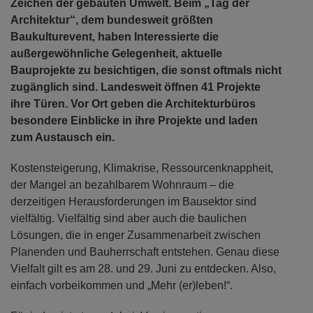
Zeichen der gebauten Umwelt. Beim „Tag der
Architektur“, dem bundesweit größten
Baukulturevent, haben Interessierte die
außergewöhnliche Gelegenheit, aktuelle
Bauprojekte zu besichtigen, die sonst oftmals nicht
zugänglich sind. Landesweit öffnen 41 Projekte
ihre Türen. Vor Ort geben die Architekturbüros
besondere Einblicke in ihre Projekte und laden
zum Austausch ein.
Kostensteigerung, Klimakrise, Ressourcenknappheit,
der Mangel an bezahlbarem Wohnraum – die
derzeitigen Herausforderungen im Bausektor sind
vielfältig. Vielfältig sind aber auch die baulichen
Lösungen, die in enger Zusammenarbeit zwischen
Planenden und Bauherrschaft entstehen. Genau diese
Vielfalt gilt es am 28. und 29. Juni zu entdecken. Also,
einfach vorbeikommen und „Mehr (er)leben!“.