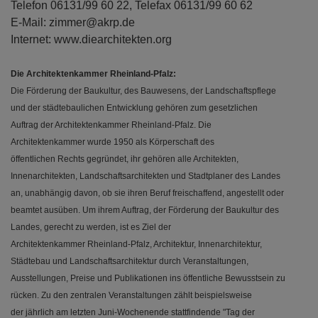
Telefon 06131/99 60 22, Telefax 06131/99 60 62
E-Mail: zimmer@akrp.de
Internet: www.diearchitekten.org
Die Architektenkammer Rheinland-Pfalz:
Die Förderung der Baukultur, des Bauwesens, der Landschaftspflege
und der städtebaulichen Entwicklung gehören zum gesetzlichen
Auftrag der Architektenkammer Rheinland-Pfalz. Die
Architektenkammer wurde 1950 als Körperschaft des
öffentlichen Rechts gegründet, ihr gehören alle Architekten,
Innenarchitekten, Landschaftsarchitekten und Stadtplaner des Landes
an, unabhängig davon, ob sie ihren Beruf freischaffend, angestellt oder
beamtet ausüben. Um ihrem Auftrag, der Förderung der Baukultur des
Landes, gerecht zu werden, ist es Ziel der
Architektenkammer Rheinland-Pfalz, Architektur, Innenarchitektur,
Städtebau und Landschaftsarchitektur durch Veranstaltungen,
Ausstellungen, Preise und Publikationen ins öffentliche Bewusstsein zu
rücken. Zu den zentralen Veranstaltungen zählt beispielsweise
der jährlich am letzten Juni-Wochenende stattfindende "Tag der