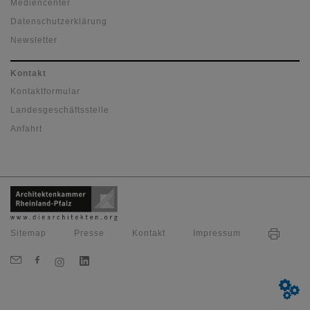
Mediencenter
Datenschutzerklärung
Newsletter
Kontakt
Kontaktformular
Landesgeschäftsstelle
Anfahrt
Sitemap
Presse
Kontakt
Impressum