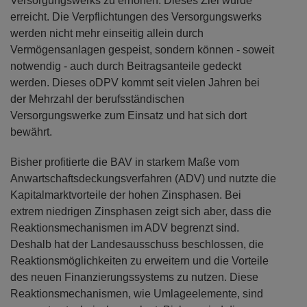
Versorgungswerks zu erhöhen. Dieses Ziel wurde
erreicht. Die Verpflichtungen des Versorgungswerks
werden nicht mehr einseitig allein durch
Vermögensanlagen gespeist, sondern können - soweit
notwendig - auch durch Beitragsanteile gedeckt
werden. Dieses oDPV kommt seit vielen Jahren bei
der Mehrzahl der berufsständischen
Versorgungswerke zum Einsatz und hat sich dort
bewährt.
Bisher profitierte die BAV in starkem Maße vom
Anwartschaftsdeckungsverfahren (ADV) und nutzte die
Kapitalmarktvorteile der hohen Zinsphasen. Bei
extrem niedrigen Zinsphasen zeigt sich aber, dass die
Reaktionsmechanismen im ADV begrenzt sind.
Deshalb hat der Landesausschuss beschlossen, die
Reaktionsmöglichkeiten zu erweitern und die Vorteile
des neuen Finanzierungssystems zu nutzen. Diese
Reaktionsmechanismen, wie Umlageelemente, sind