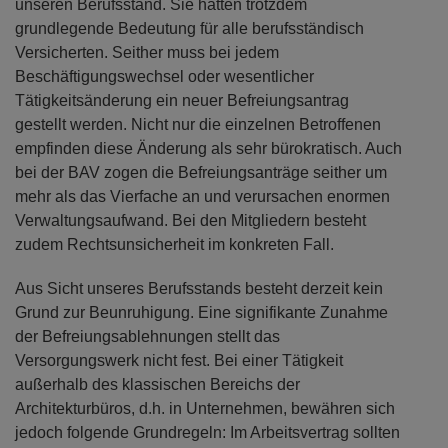
unseren Berufsstand. Sie hatten trotzdem
grundlegende Bedeutung für alle berufsständisch
Versicherten. Seither muss bei jedem
Beschäftigungswechsel oder wesentlicher
Tätigkeitsänderung ein neuer Befreiungsantrag
gestellt werden. Nicht nur die einzelnen Betroffenen
empfinden diese Änderung als sehr bürokratisch. Auch
bei der BAV zogen die Befreiungsanträge seither um
mehr als das Vierfache an und verursachen enormen
Verwaltungsaufwand. Bei den Mitgliedern besteht
zudem Rechtsunsicherheit im konkreten Fall.
Aus Sicht unseres Berufsstands besteht derzeit kein
Grund zur Beunruhigung. Eine signifikante Zunahme
der Befreiungsablehnungen stellt das
Versorgungswerk nicht fest. Bei einer Tätigkeit
außerhalb des klassischen Bereichs der
Architekturbüros, d.h. in Unternehmen, bewähren sich
jedoch folgende Grundregeln: Im Arbeitsvertrag sollten