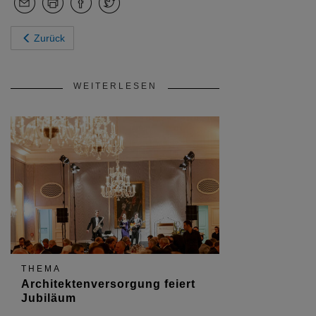
Zurück
WEITERLESEN
THEMA
Architektenversorgung feiert
Jubiläum