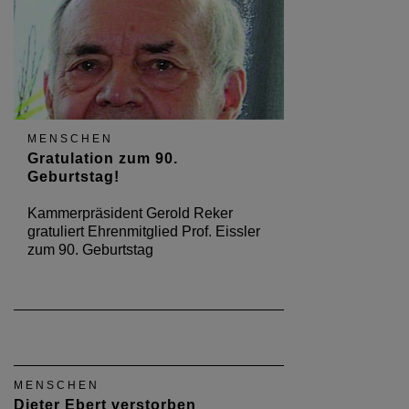
MENSCHEN
Gratulation zum 90.
Geburtstag!
Kammerpräsident Gerold Reker
gratuliert Ehrenmitglied Prof. Eissler
zum 90. Geburtstag
MENSCHEN
Dieter Ebert verstorben