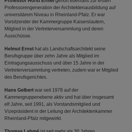
Professor Horst Ermel
gehört ebenfalls zur ersten
Professorengeneration der Architektenausbildung auf
universitärem Niveau in Rheinland-Pfalz. Er war
Vorsitzender der Kammergruppe Kaiserslautern,
Mitglied in der Vertreterversammlung und deren
Ausschüsse.
Helmut Ernst
hat als Landschaftsarchitekt seine
Berufsgruppe über zehn Jahre als Mitglied im
Eintragungsausschuss und über 15 Jahre in der
Vertreterversammlung vertreten, zudem war er Mitglied
des Berufsgerichtes.
Hans Gelbert
war seit 1978 auf der
Kammergruppenebene aktiv und hat über insgesamt
elf Jahre, seit 1991, als Vorstandsmitglied und
Vizepräsident in der Leitung der Architektenkammer
Rheinland-Pfalz mitgewirkt.
Thomas Lahmé
ist seit mehr als 30 Jahren