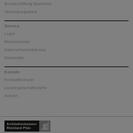
Bundesstiftung Baukultur
Versorgungswerk
Service
Login
Mediencenter
Datenschutzerklärung
Newsletter
Kontakt
Kontaktformular
Landesgeschäftsstelle
Anfahrt