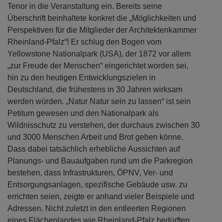
Tenor in die Veranstaltung ein. Bereits seine
Überschrift beinhaltete konkret die „Möglichkeiten und
Perspektiven für die Mitglieder der Architektenkammer
Rheinland-Pfalz“! Er schlug den Bogen vom
Yellowstone Nationalpark (USA), der 1872 vor allem
„zur Freude der Menschen“ eingerichtet worden sei,
hin zu den heutigen Entwicklungszielen in
Deutschland, die frühestens in 30 Jahren wirksam
werden würden. „Natur Natur sein zu lassen“ ist sein
Petitum gewesen und den Nationalpark als
Wildnisschutz zu verstehen, der durchaus zwischen 30
und 3000 Menschen Arbeit und Brot geben könne.
Dass dabei tatsächlich erhebliche Aussichten auf
Planungs- und Bauaufgaben rund um die Parkregion
bestehen, dass Infrastrukturen, ÖPNV, Ver- und
Entsorgungsanlagen, spezifische Gebäude usw. zu
errichten seien, zeigte er anhand vieler Beispiele und
Adressen. Nicht zuletzt in den entleerten Regionen
eines Flächenlandes wie Rheinland-Pfalz bedürften