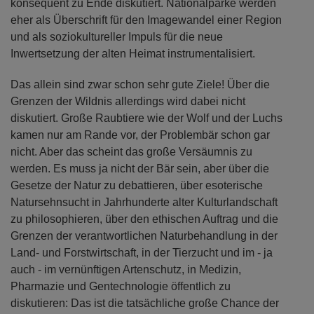
konsequent zu Ende diskutiert. Nationalparke werden
eher als Überschrift für den Imagewandel einer Region
und als soziokultureller Impuls für die neue
Inwertsetzung der alten Heimat instrumentalisiert.
Das allein sind zwar schon sehr gute Ziele! Über die
Grenzen der Wildnis allerdings wird dabei nicht
diskutiert. Große Raubtiere wie der Wolf und der Luchs
kamen nur am Rande vor, der Problembär schon gar
nicht. Aber das scheint das große Versäumnis zu
werden. Es muss ja nicht der Bär sein, aber über die
Gesetze der Natur zu debattieren, über esoterische
Natursehnsucht in Jahrhunderte alter Kulturlandschaft
zu philosophieren, über den ethischen Auftrag und die
Grenzen der verantwortlichen Naturbehandlung in der
Land- und Forstwirtschaft, in der Tierzucht und im - ja
auch - im vernünftigen Artenschutz, in Medizin,
Pharmazie und Gentechnologie öffentlich zu
diskutieren: Das ist die tatsächliche große Chance der