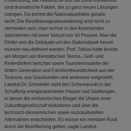
Entwicklung, die militärische und die zivile Konversion
sind dramatische Fakten, die zu ganz neuen Lösungen
zwingen. Da kommt die Nationalparkidee gerade
recht. Die Bevölkerungsabwanderung wird nicht zu
vermeiden sein; man rechne in den kommenden
Jahrzehnten mit einer Verlust von 40 Prozent. Aber die
Dörfer und die Gebäude um den Nationalpark herum
müssen neu definiert werden. Prof. Tobias hatte bereits
am Morgen von thematischen Tennis-, Golf- und
Reiterdörfern berichtet sowie Touristenmodelle der
dritten Generation und Familienfreundlichkeit aus der
Toskana, aus Graubünden und anderswo vorgestellt.
Landrat Dr. Schneider sieht den Schwerpunkt in der
Schaffung energieoptimierter Häuser und Siedlungen,
in denen die einheimischen Bürger die Utopie einer
Zukunftsgesellschaft diskutieren und über die
technisch-ökonomischen sowie soziokulturellen
Alternativen entscheiden. Es müsse ein mentaler Ruck
durch die Bevölkerung gehen, sagte Landrat