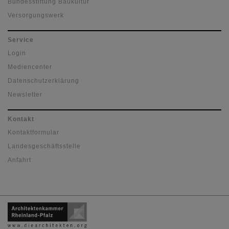
Bundesstiftung Baukultur
Versorgungswerk
Service
Login
Mediencenter
Datenschutzerklärung
Newsletter
Kontakt
Kontaktformular
Landesgeschäftsstelle
Anfahrt