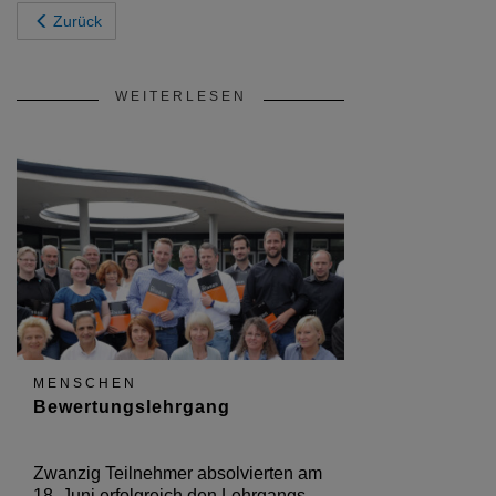
Zurück
WEITERLESEN
MENSCHEN
Bewertungslehrgang
Zwanzig Teilnehmer absolvierten am
18. Juni erfolgreich den Lehrgangs