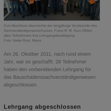
Zum Abschluss überreichte der langjährige Vorsitzende des
Sachverständigenausschusses, Franz R. M. Kurz (Mitte)
allen Teilnehmern ihre Lehrgangsbestätigung.
Foto: Heike Rost, Mainz
Am 26. Okotber 2011, nach rund einem
Jahr, war es geschafft: 28 Teilnehmer
haben den vorbereitenden Lehrgang für
das Bauschadenssachverständigenwesen
abgeschlossen.
Lehrgang abgeschlossen