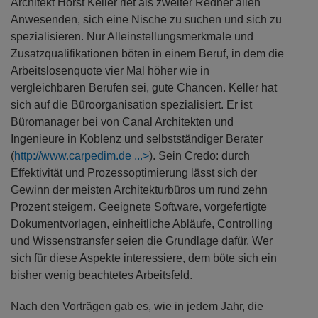
Architekt Horst Keller riet als zweiter Redner allen
Anwesenden, sich eine Nische zu suchen und sich zu
spezialisieren. Nur Alleinstellungsmerkmale und
Zusatzqualifikationen böten in einem Beruf, in dem die
Arbeitslosenquote vier Mal höher wie in
vergleichbaren Berufen sei, gute Chancen. Keller hat
sich auf die Büroorganisation spezialisiert. Er ist
Büromanager bei von Canal Architekten und
Ingenieure in Koblenz und selbstständiger Berater
(
http://www.carpedim.de
). Sein Credo: durch
Effektivität und Prozessoptimierung lässt sich der
Gewinn der meisten Architekturbüros um rund zehn
Prozent steigern. Geeignete Software, vorgefertigte
Dokumentvorlagen, einheitliche Abläufe, Controlling
und Wissenstransfer seien die Grundlage dafür. Wer
sich für diese Aspekte interessiere, dem böte sich ein
bisher wenig beachtetes Arbeitsfeld.
Nach den Vorträgen gab es, wie in jedem Jahr, die