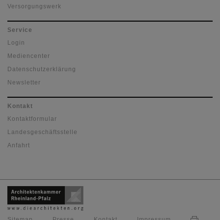
Versorgungswerk
Service
Login
Mediencenter
Datenschutzerklärung
Newsletter
Kontakt
Kontaktformular
Landesgeschäftsstelle
Anfahrt
Sitemap
Presse
Kontakt
Impressum