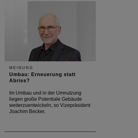
MEINUNG
Umbau: Erneuerung statt
Abriss?
Im Umbau und in der Umnutzung
liegen große Potentiale Gebäude
weiterzuentwickeln, so Vizepräsident
Joachim Becker.