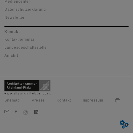
Mediencenter
Datenschutzerklärung
Newsletter
Kontakt
Kontaktformular
Landesgeschäftsstelle
Anfahrt
Sitemap
Presse
Kontakt
Impressum