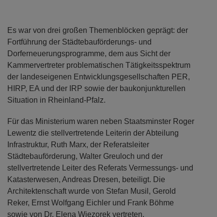
Es war von drei großen Themenblöcken geprägt: der
Fortführung der Städtebauförderungs- und
Dorferneuerungsprogramme, dem aus Sicht der
Kammervertreter problematischen Tätigkeitsspektrum
der landeseigenen Entwicklungsgesellschaften PER,
HIRP, EA und der IRP sowie der baukonjunkturellen
Situation in Rheinland-Pfalz.
Für das Ministerium waren neben Staatsminster Roger
Lewentz die stellvertretende Leiterin der Abteilung
Infrastruktur, Ruth Marx, der Referatsleiter
Städtebauförderung, Walter Greuloch und der
stellvertretende Leiter des Referats Vermessungs- und
Katasterwesen, Andreas Dresen, beteiligt. Die
Architektenschaft wurde von Stefan Musil, Gerold
Reker, Ernst Wolfgang Eichler und Frank Böhme
sowie von Dr. Elena Wiezorek vertreten.