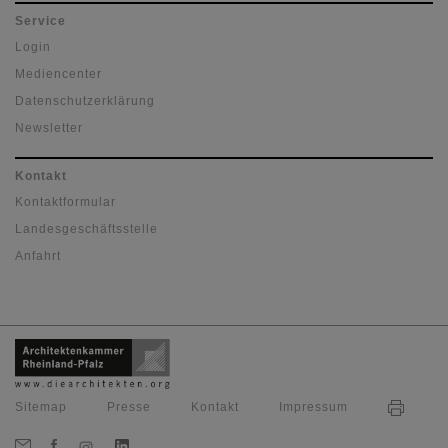
Service
Login
Mediencenter
Datenschutzerklärung
Newsletter
Kontakt
Kontaktformular
Landesgeschäftsstelle
Anfahrt
Sitemap
Presse
Kontakt
Impressum