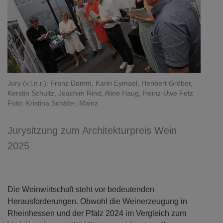
Jury (v.l.n.r.): Franz Damm, Karin Eymael, Heribert Gröber,
Kerstin Schultz, Joachim Rind, Aline Haug, Heinz-Uwe Fetz
Foto: Kristina Schäfer, Mainz
Jurysitzung zum Architekturpreis Wein
2025
Die Weinwirtschaft steht vor bedeutenden
Herausforderungen. Obwohl die Weinerzeugung in
Rheinhessen und der Pfalz 2024 im Vergleich zum