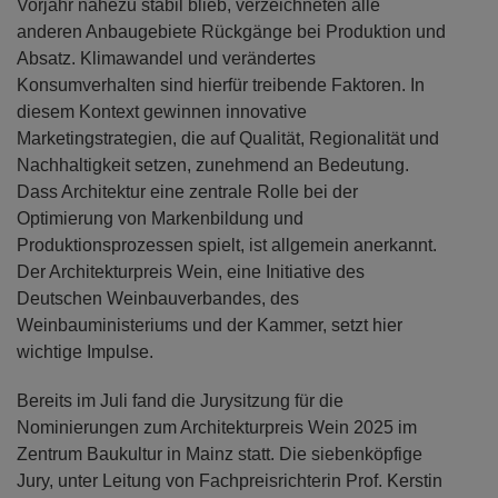
Vorjahr nahezu stabil blieb, verzeichneten alle
anderen Anbaugebiete Rückgänge bei Produktion und
Absatz. Klimawandel und verändertes
Konsumverhalten sind hierfür treibende Faktoren. In
diesem Kontext gewinnen innovative
Marketingstrategien, die auf Qualität, Regionalität und
Nachhaltigkeit setzen, zunehmend an Bedeutung.
Dass Architektur eine zentrale Rolle bei der
Optimierung von Markenbildung und
Produktionsprozessen spielt, ist allgemein anerkannt.
Der Architekturpreis Wein, eine Initiative des
Deutschen Weinbauverbandes, des
Weinbauministeriums und der Kammer, setzt hier
wichtige Impulse.
Bereits im Juli fand die Jurysitzung für die
Nominierungen zum Architekturpreis Wein 2025 im
Zentrum Baukultur in Mainz statt. Die siebenköpfige
Jury, unter Leitung von Fachpreisrichterin Prof. Kerstin