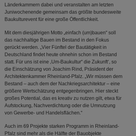
Länderkammern dabei und veranstalten am letzten
Juniwochenende gemeinsam das größte bundesweite
Baukulturevent für eine große Öffentlichkeit.
Mit dem diesjährigen Motto „einfach (um)bauen“ soll
das nachhaltige Bauen im Bestand in den Fokus
gerückt werden. „Vier Fünftel der Bautätigkeit in
Deutschland findet heute ohnehin schon im Bestand
statt. Für uns ist eine ‚Um-Baukultur“ die Zukunft‘, so
die Einschätzung von Joachim Rind, Präsident der
Architektenkammer Rheinland-Pfalz. „Wir müssen dem
Bestand – auch dem der Nachkriegsarchitektur – eine
größere Wertschätzung entgegenbringen. Hier steckt
großes Potential, das es kreativ zu nutzen gilt, etwa für
Aufstockung, Nachverdichtung oder die Umnutzung
von Gewerbe- und Handelsflächen.“
Auch im 69 Projekte starken Programm in Rheinland-
Pfalz sind mehr als die Hälfte der Bauobjekte