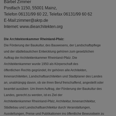
Bärbel Zimmer
Postfach 1150, 55001 Mainz,
Telefon 06131/99 60 22, Telefax 06131/99 60 62
E-Mail:zimmer@akrp.de
Internet: www.diearchitekten.org
Die Architektenkammer Rheinland-Pfalz:
Die Förderung der Baukultur, des Bauwesens, der Landschaftspflege
und der städtebaulichen Entwicklung gehören zum gesetzlichen
Auftrag der Architektenkammer Rheinland-Pfalz. Die
Architektenkammer wurde 1950 als Körperschaft des
öffentlichen Rechts gegründet, ihr gehören alle Architekten,
Innenarchitekten, Landschaftsarchitekten und Stadtplaner des Landes
an, unabhängig davon, ob sie ihren Beruf freischaffend, angestellt oder
beamtet ausüben. Um ihrem Auftrag, der Förderung der Baukultur des
Landes, gerecht zu werden, ist es Ziel der
Architektenkammer Rheinland-Pfalz, Architektur, Innenarchitektur,
Städtebau und Landschaftsarchitektur durch Veranstaltungen,
Ausstellungen, Preise und Publikationen ins öffentliche Bewusstsein zu