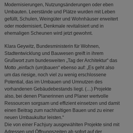
Modernisierungen, Nutzungsänderungen oder eben
Umbauten. Leerstände und Plätze wurden mit Leben
gefüllt, Schulen, Weingüter und Wohnhäuser erweitert
oder modernisiert, Denkmale revitalisiert und in
ehemaligen Scheunen wird jetzt gewohnt.
Klara Geywitz, Bundesministerin für Wohnen,
Stadtentwicklung und Bauwesen greift in ihrem
Grußwort zum bundesweiten „Tag der Architektur“ das
Motto „einfach (um)bauen“ ebenso auf: „Es geht also
um das riesige, noch viel zu wenig erschlossene
Potential, das im Umbauen und Umnutzen des
vorhandenen Gebäudebestands liegt. (…) Projekte
also, bei denen Planerinnen und Planer wertvolle
Ressourcen sorgsam und effizient einsetzen und damit
einen Beitrag zum nachhaltigen Bauen und zu einer
neuen Umbaukultur leisten.“
Die von einer Fachjury ausgewählten Projekte sind mit
Adressen und Öffnungszeiten ab sofort auf der