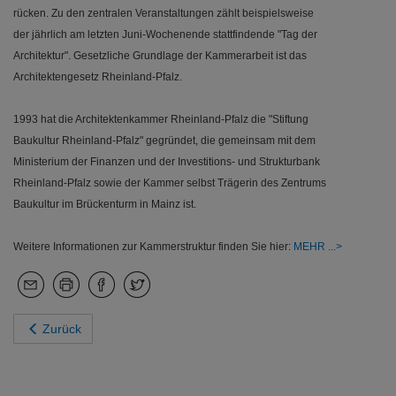
rücken. Zu den zentralen Veranstaltungen zählt beispielsweise
der jährlich am letzten Juni-Wochenende stattfindende "Tag der
Architektur". Gesetzliche Grundlage der Kammerarbeit ist das
Architektengesetz Rheinland-Pfalz.
1993 hat die Architektenkammer Rheinland-Pfalz die "Stiftung
Baukultur Rheinland-Pfalz" gegründet, die gemeinsam mit dem
Ministerium der Finanzen und der Investitions- und Strukturbank
Rheinland-Pfalz sowie der Kammer selbst Trägerin des Zentrums
Baukultur im Brückenturm in Mainz ist.
Weitere Informationen zur Kammerstruktur finden Sie hier:
MEHR
Zurück