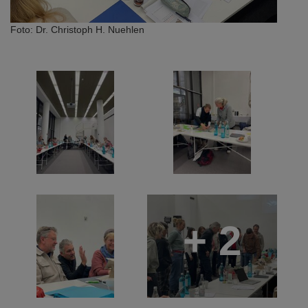
Foto: Dr. Christoph H. Nuehlen
+ 2