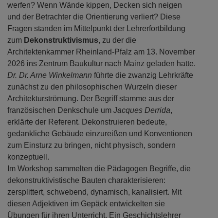
werfen? Wenn Wände kippen, Decken sich neigen
und der Betrachter die Orientierung verliert? Diese
Fragen standen im Mittelpunkt der Lehrerfortbildung
zum
Dekonstruktivismus
, zu der die
Architektenkammer Rheinland-Pfalz am 13. November
2026 ins Zentrum Baukultur nach Mainz geladen hatte.
Dr. Dr. Arne Winkelmann
führte die zwanzig Lehrkräfte
zunächst zu den philosophischen Wurzeln dieser
Architekturströmung. Der Begriff stamme aus der
französischen Denkschule um
Jacques Derrida
,
erklärte der Referent. Dekonstruieren bedeute,
gedankliche Gebäude einzureißen und Konventionen
zum Einsturz zu bringen, nicht physisch, sondern
konzeptuell.
Im Workshop sammelten die Pädagogen Begriffe, die
dekonstruktivistische Bauten charakterisieren:
zersplittert, schwebend, dynamisch, kanalisiert. Mit
diesen Adjektiven im Gepäck entwickelten sie
Übungen für ihren Unterricht. Ein Geschichtslehrer