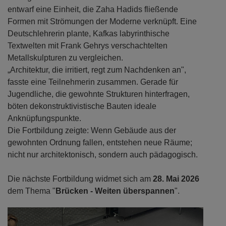
entwarf eine Einheit, die Zaha Hadids fließende
Formen mit Strömungen der Moderne verknüpft. Eine
Deutschlehrerin plante, Kafkas labyrinthische
Textwelten mit Frank Gehrys verschachtelten
Metallskulpturen zu vergleichen.
„Architektur, die irritiert, regt zum Nachdenken an",
fasste eine Teilnehmerin zusammen. Gerade für
Jugendliche, die gewohnte Strukturen hinterfragen,
böten dekonstruktivistische Bauten ideale
Anknüpfungspunkte.
Die Fortbildung zeigte: Wenn Gebäude aus der
gewohnten Ordnung fallen, entstehen neue Räume;
nicht nur architektonisch, sondern auch pädagogisch.
Die nächste Fortbildung widmet sich am
28. Mai 2026
dem Thema "
Brücken - Weiten überspannen
".
Previous
Next