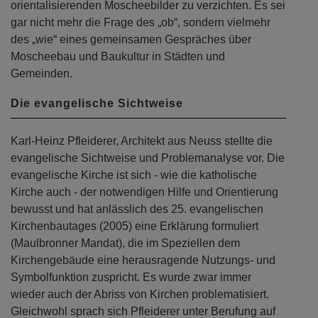
orientalisierenden Moscheebilder zu verzichten. Es sei
gar nicht mehr die Frage des „ob“, sondern vielmehr
des „wie“ eines gemeinsamen Gespräches über
Moscheebau und Baukultur in Städten und
Gemeinden.
Die evangelische Sichtweise
Karl-Heinz Pfleiderer, Architekt aus Neuss stellte die
evangelische Sichtweise und Problemanalyse vor. Die
evangelische Kirche ist sich - wie die katholische
Kirche auch - der notwendigen Hilfe und Orientierung
bewusst und hat anlässlich des 25. evangelischen
Kirchenbautages (2005) eine Erklärung formuliert
(Maulbronner Mandat), die im Speziellen dem
Kirchengebäude eine herausragende Nutzungs- und
Symbolfunktion zuspricht. Es wurde zwar immer
wieder auch der Abriss von Kirchen problematisiert.
Gleichwohl sprach sich Pfleiderer unter Berufung auf