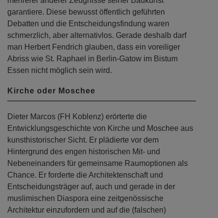
mehrerer anderer Zeugnisse seiner Baukunst
garantiere. Diese bewusst öffentlich geführten
Debatten und die Entscheidungsfindung waren
schmerzlich, aber alternativlos. Gerade deshalb darf
man Herbert Fendrich glauben, dass ein voreiliger
Abriss wie St. Raphael in Berlin-Gatow im Bistum
Essen nicht möglich sein wird.
Kirche oder Moschee
Dieter Marcos (FH Koblenz) erörterte die
Entwicklungsgeschichte von Kirche und Moschee aus
kunsthistorischer Sicht. Er plädierte vor dem
Hintergrund des engen historischen Mit- und
Nebeneinanders für gemeinsame Raumoptionen als
Chance. Er forderte die Architektenschaft und
Entscheidungsträger auf, auch und gerade in der
muslimischen Diaspora eine zeitgenössische
Architektur einzufordern und auf die (falschen)