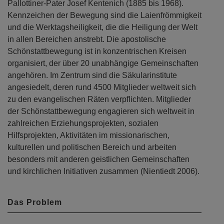
Pallottiner-Pater Josef Kentenich (1885 bis 1968).
Kennzeichen der Bewegung sind die Laienfrömmigkeit
und die Werktagsheiligkeit, die die Heiligung der Welt
in allen Bereichen anstrebt. Die apostolische
Schönstattbewegung ist in konzentrischen Kreisen
organisiert, der über 20 unabhängige Gemeinschaften
angehören. Im Zentrum sind die Säkularinstitute
angesiedelt, deren rund 4500 Mitglieder weltweit sich
zu den evangelischen Räten verpflichten. Mitglieder
der Schönstattbewegung engagieren sich weltweit in
zahlreichen Erziehungsprojekten, sozialen
Hilfsprojekten, Aktivitäten im missionarischen,
kulturellen und politischen Bereich und arbeiten
besonders mit anderen geistlichen Gemeinschaften
und kirchlichen Initiativen zusammen (Nientiedt 2006).
Das Problem