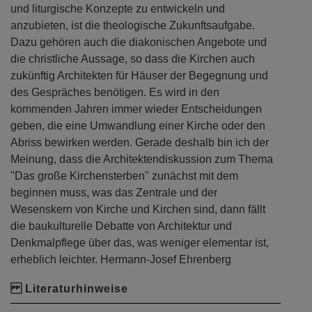
und liturgische Konzepte zu entwickeln und
anzubieten, ist die theologische Zukunftsaufgabe.
Dazu gehören auch die diakonischen Angebote und
die christliche Aussage, so dass die Kirchen auch
zukünftig Architekten für Häuser der Begegnung und
des Gespräches benötigen. Es wird in den
kommenden Jahren immer wieder Entscheidungen
geben, die eine Umwandlung einer Kirche oder den
Abriss bewirken werden. Gerade deshalb bin ich der
Meinung, dass die Architektendiskussion zum Thema
"Das große Kirchensterben" zunächst mit dem
beginnen muss, was das Zentrale und der
Wesenskern von Kirche und Kirchen sind, dann fällt
die baukulturelle Debatte von Architektur und
Denkmalpflege über das, was weniger elementar ist,
erheblich leichter. Hermann-Josef Ehrenberg
Literaturhinweise