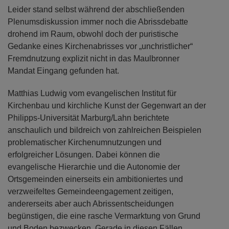
Leider stand selbst während der abschließenden
Plenumsdiskussion immer noch die Abrissdebatte
drohend im Raum, obwohl doch der puristische
Gedanke eines Kirchenabrisses vor „unchristlicher“
Fremdnutzung explizit nicht in das Maulbronner
Mandat Eingang gefunden hat.
Matthias Ludwig vom evangelischen Institut für
Kirchenbau und kirchliche Kunst der Gegenwart an der
Philipps-Universität Marburg/Lahn berichtete
anschaulich und bildreich von zahlreichen Beispielen
problematischer Kirchenumnutzungen und
erfolgreicher Lösungen. Dabei können die
evangelische Hierarchie und die Autonomie der
Ortsgemeinden einerseits ein ambitioniertes und
verzweifeltes Gemeindeengagement zeitigen,
andererseits aber auch Abrissentscheidungen
begünstigen, die eine rasche Vermarktung von Grund
und Boden bezwecken. Gerade in diesen Fällen