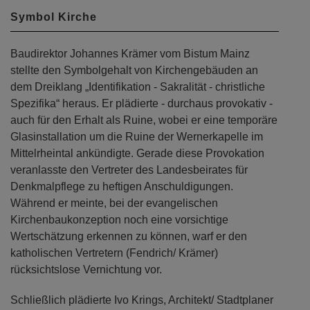
Symbol Kirche
Baudirektor Johannes Krämer vom Bistum Mainz
stellte den Symbolgehalt von Kirchengebäuden an
dem Dreiklang „Identifikation - Sakralität - christliche
Spezifika“ heraus. Er plädierte - durchaus provokativ -
auch für den Erhalt als Ruine, wobei er eine temporäre
Glasinstallation um die Ruine der Wernerkapelle im
Mittelrheintal ankündigte. Gerade diese Provokation
veranlasste den Vertreter des Landesbeirates für
Denkmalpflege zu heftigen Anschuldigungen.
Während er meinte, bei der evangelischen
Kirchenbaukonzeption noch eine vorsichtige
Wertschätzung erkennen zu können, warf er den
katholischen Vertretern (Fendrich/ Krämer)
rücksichtslose Vernichtung vor.
Schließlich plädierte Ivo Krings, Architekt/ Stadtplaner