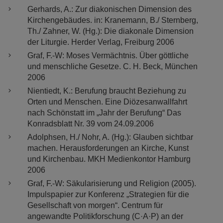
Gerhards, A.: Zur diakonischen Dimension des
Kirchengebäudes. in: Kranemann, B./ Sternberg,
Th./ Zahner, W. (Hg.): Die diakonale Dimension
der Liturgie. Herder Verlag, Freiburg 2006
Graf, F.-W: Moses Vermächtnis. Über göttliche
und menschliche Gesetze. C. H. Beck, München
2006
Nientiedt, K.: Berufung braucht Beziehung zu
Orten und Menschen. Eine Diözesanwallfahrt
nach Schönstatt im „Jahr der Berufung“ Das
Konradsblatt Nr. 39 vom 24.09.2006
Adolphsen, H./ Nohr, A. (Hg.): Glauben sichtbar
machen. Herausforderungen an Kirche, Kunst
und Kirchenbau. MKH Medienkontor Hamburg
2006
Graf, F.-W: Säkularisierung und Religion (2005).
Impulspapier zur Konferenz „Strategien für die
Gesellschaft von morgen“. Centrum für
angewandte Politikforschung (C·A·P) an der