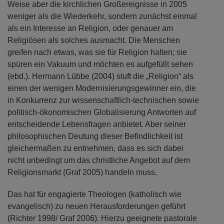
Weise aber die kirchlichen Großereignisse in 2005
weniger als die Wiederkehr, sondern zunächst einmal
als ein Interesse an Religion, oder genauer am
Religiösen als solches ausmacht. Die Menschen
greifen nach etwas, was sie für Religion halten; sie
spüren ein Vakuum und möchten es aufgefüllt sehen
(ebd.). Hermann Lübbe (2004) stuft die „Religion“ als
einen der wenigen Modernisierungsgewinner ein, die
in Konkurrenz zur wissenschaftlich-technischen sowie
politisch-ökonomischen Globalisierung Antworten auf
entscheidende Lebensfragen anbietet. Aber seiner
philosophischen Deutung dieser Befindlichkeit ist
gleichermaßen zu entnehmen, dass es sich dabei
nicht unbedingt um das christliche Angebot auf dem
Religionsmarkt (Graf 2005) handeln muss.
Das hat für engagierte Theologen (katholisch wie
evangelisch) zu neuen Herausforderungen geführt
(Richter 1998/ Graf 2006). Hierzu geeignete pastorale