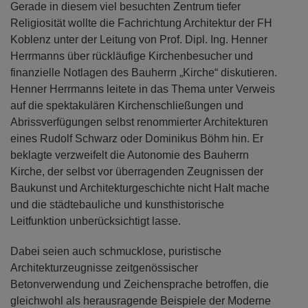
Gerade in diesem viel besuchten Zentrum tiefer
Religiosität wollte die Fachrichtung Architektur der FH
Koblenz unter der Leitung von Prof. Dipl. Ing. Henner
Herrmanns über rückläufige Kirchenbesucher und
finanzielle Notlagen des Bauherrn „Kirche“ diskutieren.
Henner Herrmanns leitete in das Thema unter Verweis
auf die spektakulären Kirchenschließungen und
Abrissverfügungen selbst renommierter Architekturen
eines Rudolf Schwarz oder Dominikus Böhm hin. Er
beklagte verzweifelt die Autonomie des Bauherrn
Kirche, der selbst vor überragenden Zeugnissen der
Baukunst und Architekturgeschichte nicht Halt mache
und die städtebauliche und kunsthistorische
Leitfunktion unberücksichtigt lasse.
Dabei seien auch schmucklose, puristische
Architekturzeugnisse zeitgenössischer
Betonverwendung und Zeichensprache betroffen, die
gleichwohl als herausragende Beispiele der Moderne