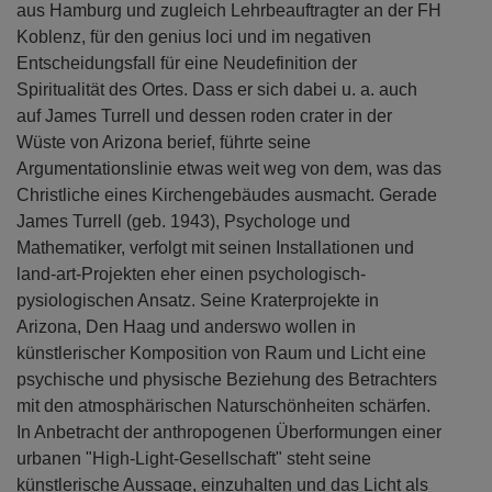
aus Hamburg und zugleich Lehrbeauftragter an der FH
Koblenz, für den genius loci und im negativen
Entscheidungsfall für eine Neudefinition der
Spiritualität des Ortes. Dass er sich dabei u. a. auch
auf James Turrell und dessen roden crater in der
Wüste von Arizona berief, führte seine
Argumentationslinie etwas weit weg von dem, was das
Christliche eines Kirchengebäudes ausmacht. Gerade
James Turrell (geb. 1943), Psychologe und
Mathematiker, verfolgt mit seinen Installationen und
land-art-Projekten eher einen psychologisch-
pysiologischen Ansatz. Seine Kraterprojekte in
Arizona, Den Haag und anderswo wollen in
künstlerischer Komposition von Raum und Licht eine
psychische und physische Beziehung des Betrachters
mit den atmosphärischen Naturschönheiten schärfen.
In Anbetracht der anthropogenen Überformungen einer
urbanen "High-Light-Gesellschaft" steht seine
künstlerische Aussage, einzuhalten und das Licht als