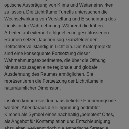
optische Ausprägung von Klima und Wetter einwirken
zu lassen. Die Lichträume Turrells untersuchen die
Wechselwirkung von Vorstellung und Erscheinung des
Lichts in der Wahrnehmung. Während die frühen
Arbeiten auf externe Lichtquellen in geschlossenen
Räumen setzen, tauchen sog. Ganzfelder den
Betrachter vollständig in Licht ein. Die Kraterprojekte
sind eine konsequente Fortsetzung dieser
Wahrnehmungsexperimente, die über die Öffnung
hinaus sozusagen eine regionale und globale
Ausdehnung des Raumes ermöglichen. Sie
repräsentieren die Fortsetzung der Lichträume in
naturräumlicher Dimension.
Insofern können sie durchaus beliebte Erinnerungsorte
werden. Aber daraus die Eingrünung bedrohter
Kirchen als Symbol eines nachhaltig „belebten“ Ortes,
als Angebot für Kontemplation und Entschleunigung
abzuleiten, verkennt doch die ästhetische Strategie