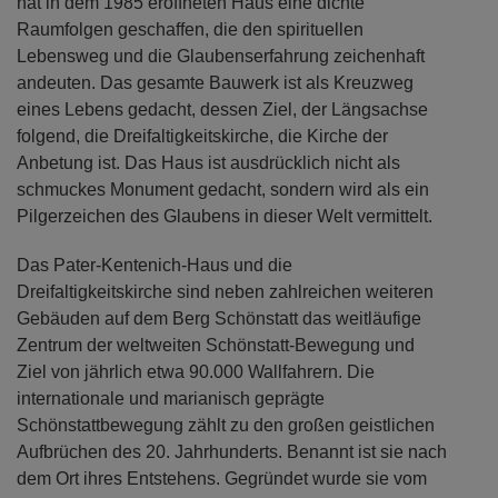
hat in dem 1985 eröffneten Haus eine dichte
Raumfolgen geschaffen, die den spirituellen
Lebensweg und die Glaubenserfahrung zeichenhaft
andeuten. Das gesamte Bauwerk ist als Kreuzweg
eines Lebens gedacht, dessen Ziel, der Längsachse
folgend, die Dreifaltigkeitskirche, die Kirche der
Anbetung ist. Das Haus ist ausdrücklich nicht als
schmuckes Monument gedacht, sondern wird als ein
Pilgerzeichen des Glaubens in dieser Welt vermittelt.
Das Pater-Kentenich-Haus und die
Dreifaltigkeitskirche sind neben zahlreichen weiteren
Gebäuden auf dem Berg Schönstatt das weitläufige
Zentrum der weltweiten Schönstatt-Bewegung und
Ziel von jährlich etwa 90.000 Wallfahrern. Die
internationale und marianisch geprägte
Schönstattbewegung zählt zu den großen geistlichen
Aufbrüchen des 20. Jahrhunderts. Benannt ist sie nach
dem Ort ihres Entstehens. Gegründet wurde sie vom