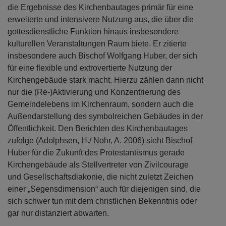
die Ergebnisse des Kirchenbautages primär für eine
erweiterte und intensivere Nutzung aus, die über die
gottesdienstliche Funktion hinaus insbesondere
kulturellen Veranstaltungen Raum biete. Er zitierte
insbesondere auch Bischof Wolfgang Huber, der sich
für eine flexible und extrovertierte Nutzung der
Kirchengebäude stark macht. Hierzu zählen dann nicht
nur die (Re-)Aktivierung und Konzentrierung des
Gemeindelebens im Kirchenraum, sondern auch die
Außendarstellung des symbolreichen Gebäudes in der
Öffentlichkeit. Den Berichten des Kirchenbautages
zufolge (Adolphsen, H./ Nohr, A. 2006) sieht Bischof
Huber für die Zukunft des Protestantismus gerade
Kirchengebäude als Stellvertreter von Zivilcourage
und Gesellschaftsdiakonie, die nicht zuletzt Zeichen
einer „Segensdimension“ auch für diejenigen sind, die
sich schwer tun mit dem christlichen Bekenntnis oder
gar nur distanziert abwarten.