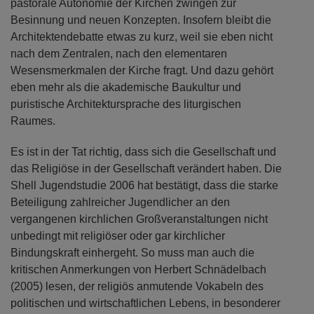
pastorale Autonomie der Kirchen zwingen zur
Besinnung und neuen Konzepten. Insofern bleibt die
Architektendebatte etwas zu kurz, weil sie eben nicht
nach dem Zentralen, nach den elementaren
Wesensmerkmalen der Kirche fragt. Und dazu gehört
eben mehr als die akademische Baukultur und
puristische Architektursprache des liturgischen
Raumes.
Es ist in der Tat richtig, dass sich die Gesellschaft und
das Religiöse in der Gesellschaft verändert haben. Die
Shell Jugendstudie 2006 hat bestätigt, dass die starke
Beteiligung zahlreicher Jugendlicher an den
vergangenen kirchlichen Großveranstaltungen nicht
unbedingt mit religiöser oder gar kirchlicher
Bindungskraft einhergeht. So muss man auch die
kritischen Anmerkungen von Herbert Schnädelbach
(2005) lesen, der religiös anmutende Vokabeln des
politischen und wirtschaftlichen Lebens, in besonderer