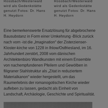
Rossbach/Westerwald
Rossbach/Westerwald
wird als Gedenkstätte
wird als Gedenkstätte
genutzt Fotos: Dr. Hans
genutzt Fotos: Dr. Hans
H. Heydorn
H. Heydorn
Eine bemerkenswerte Ersatzlösung für abgebrochene
Bausubstanz in Form einer Umkehrung -Blick zurück
nach vorn -ist die „Imagination“ der Zisterzienser-
Kloster-kirche von 1228 in Ihlow/Ostfriesland, im 16.
Jahrhundert zerstört, 2008 vom dänischen
Architektenbüro Wandkunsten mit einem Ensemble
von nachempfundenen Pfeilern und Gewölben in
filigraner Stahlstruktur als „Zitat in reduziertem
Materialkanon“ wieder hergestellt, um das
Raumerlebnis der romanogotischen Kirche wieder
aufleben zu lassen, gedacht als Einheit von
Landschaft, Archäologie, Geschichte und Spiritualität.