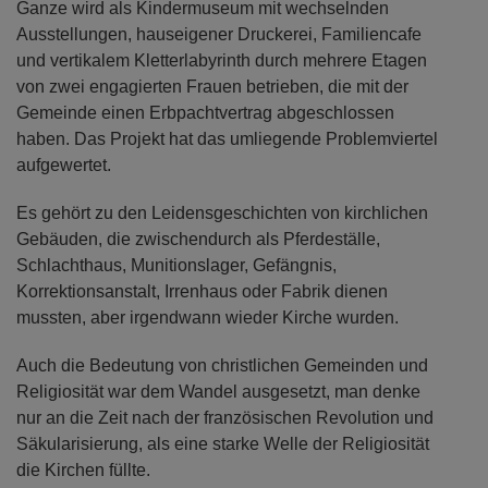
Ganze wird als Kindermuseum mit wechselnden
Ausstellungen, hauseigener Druckerei, Familiencafe
und vertikalem Kletterlabyrinth durch mehrere Etagen
von zwei engagierten Frauen betrieben, die mit der
Gemeinde einen Erbpachtvertrag abgeschlossen
haben. Das Projekt hat das umliegende Problemviertel
aufgewertet.
Es gehört zu den Leidensgeschichten von kirchlichen
Gebäuden, die zwischendurch als Pferdeställe,
Schlachthaus, Munitionslager, Gefängnis,
Korrektionsanstalt, Irrenhaus oder Fabrik dienen
mussten, aber irgendwann wieder Kirche wurden.
Auch die Bedeutung von christlichen Gemeinden und
Religiosität war dem Wandel ausgesetzt, man denke
nur an die Zeit nach der französischen Revolution und
Säkularisierung, als eine starke Welle der Religiosität
die Kirchen füllte.