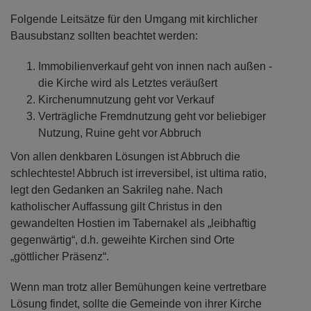
Folgende Leitsätze für den Umgang mit kirchlicher
Bausubstanz sollten beachtet werden:
Immobilienverkauf geht von innen nach außen -
die Kirche wird als Letztes veräußert
Kirchenumnutzung geht vor Verkauf
Verträgliche Fremdnutzung geht vor beliebiger
Nutzung, Ruine geht vor Abbruch
Von allen denkbaren Lösungen ist Abbruch die
schlechteste! Abbruch ist irreversibel, ist ultima ratio,
legt den Gedanken an Sakrileg nahe. Nach
katholischer Auffassung gilt Christus in den
gewandelten Hostien im Tabernakel als „leibhaftig
gegenwärtig“, d.h. geweihte Kirchen sind Orte
„göttlicher Präsenz“.
Wenn man trotz aller Bemühungen keine vertretbare
Lösung findet, sollte die Gemeinde von ihrer Kirche