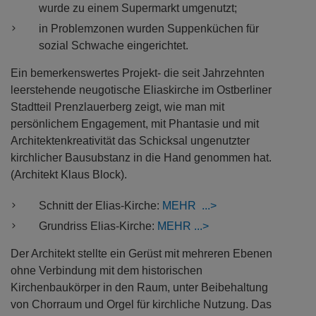
wurde zu einem Supermarkt umgenutzt;
in Problemzonen wurden Suppenküchen für
sozial Schwache eingerichtet.
Ein bemerkenswertes Projekt- die seit Jahrzehnten
leerstehende neugotische Eliaskirche im Ostberliner
Stadtteil Prenzlauerberg zeigt, wie man mit
persönlichem Engagement, mit Phantasie und mit
Architektenkreativität das Schicksal ungenutzter
kirchlicher Bausubstanz in die Hand genommen hat.
(Architekt Klaus Block).
Schnitt der Elias-Kirche:
MEHR
Grundriss Elias-Kirche:
MEHR
Der Architekt stellte ein Gerüst mit mehreren Ebenen
ohne Verbindung mit dem historischen
Kirchenbaukörper in den Raum, unter Beibehaltung
von Chorraum und Orgel für kirchliche Nutzung. Das