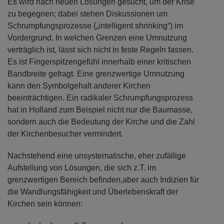
Es wird nach neuen Lösungen gesucht, um der Krise
zu begegnen; dabei stehen Diskussionen um
Schrumpfungsprozesse („intelligent shrinking“) im
Vordergrund. In welchen Grenzen eine Umnutzung
verträglich ist, lässt sich nicht in feste Regeln fassen.
Es ist Fingerspitzengefühl innerhalb einer kritischen
Bandbreite gefragt. Eine grenzwertige Umnutzung
kann den Symbolgehalt anderer Kirchen
beeinträchtigen. Ein radikaler Schrumpfungsprozess
hat in Holland zum Beispiel nicht nur die Baumasse,
sondern auch die Bedeutung der Kirche und die Zahl
der Kirchenbesucher vermindert.
Nachstehend eine unsystematische, eher zufällige
Aufstellung von Lösungen, die sich z.T. im
grenzwertigen Bereich befinden,aber auch Indizien für
die Wandlungsfähigkeit und Überlebenskraft der
Kirchen sein können: