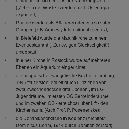
einfache Notkirchen aus der Nachkriegszeit
(„Zelte in der Wüste“) werden nach Osteuropa
exportiert;
Räume werden als Bücherei oder von sozialen
Gruppen (z.B. Amnesty International) genutzt;
in Bielefeld wurde die Martinikirche zu einem
Eventrestaurant („ Zur ewigen Glückseligkeit“)
umgebaut;
in einer Kirche in Rostock wurde auf mehreren
Ebenen ein Aquarium eingerichtet;
die neugotische evangelische Kirche in Limburg,
1945 teilzerstört, erhielt durch Einziehen von
zwei Zwischendecken drei Ebenen , im EG
Jugendräume, im ersten OG Gemeinderäume
und im zweiten OG - erreichbar über Lift - den
Kirchenraum. (Arch.Prof. P. Posenenske);
die Dominikanerkirche in Koblenz (Architekt
Dominicus Böhm, 1944 durch Bomben zerstört)