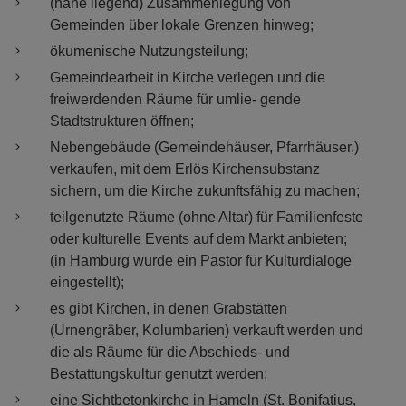
(nahe liegend) Zusammenlegung von
Gemeinden über lokale Grenzen hinweg;
ökumenische Nutzungsteilung;
Gemeindearbeit in Kirche verlegen und die
freiwerdenden Räume für umlie- gende
Stadtstrukturen öffnen;
Nebengebäude (Gemeindehäuser, Pfarrhäuser,)
verkaufen, mit dem Erlös Kirchensubstanz
sichern, um die Kirche zukunftsfähig zu machen;
teilgenutzte Räume (ohne Altar) für Familienfeste
oder kulturelle Events auf dem Markt anbieten;
(in Hamburg wurde ein Pastor für Kulturdialoge
eingestellt);
es gibt Kirchen, in denen Grabstätten
(Urnengräber, Kolumbarien) verkauft werden und
die als Räume für die Abschieds- und
Bestattungskultur genutzt werden;
eine Sichtbetonkirche in Hameln (St. Bonifatius,