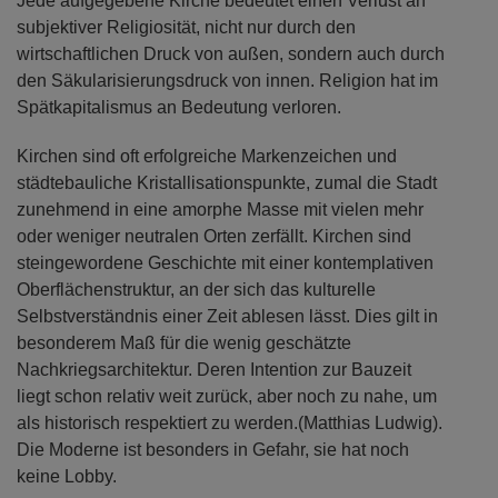
Jede aufgegebene Kirche bedeutet einen Verlust an
subjektiver Religiosität, nicht nur durch den
wirtschaftlichen Druck von außen, sondern auch durch
den Säkularisierungsdruck von innen. Religion hat im
Spätkapitalismus an Bedeutung verloren.
Kirchen sind oft erfolgreiche Markenzeichen und
städtebauliche Kristallisationspunkte, zumal die Stadt
zunehmend in eine amorphe Masse mit vielen mehr
oder weniger neutralen Orten zerfällt. Kirchen sind
steingewordene Geschichte mit einer kontemplativen
Oberflächenstruktur, an der sich das kulturelle
Selbstverständnis einer Zeit ablesen lässt. Dies gilt in
besonderem Maß für die wenig geschätzte
Nachkriegsarchitektur. Deren Intention zur Bauzeit
liegt schon relativ weit zurück, aber noch zu nahe, um
als historisch respektiert zu werden.(Matthias Ludwig).
Die Moderne ist besonders in Gefahr, sie hat noch
keine Lobby.