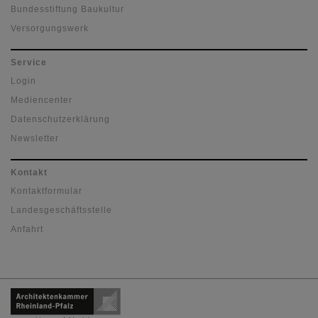
Bundesstiftung Baukultur
Versorgungswerk
Service
Login
Mediencenter
Datenschutzerklärung
Newsletter
Kontakt
Kontaktformular
Landesgeschäftsstelle
Anfahrt