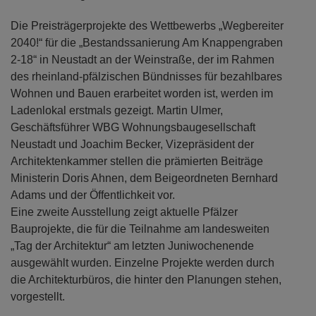
Die Preisträgerprojekte des Wettbewerbs „Wegbereiter
2040!“ für die „Bestandssanierung Am Knappengraben
2-18“ in Neustadt an der Weinstraße, der im Rahmen
des rheinland-pfälzischen Bündnisses für bezahlbares
Wohnen und Bauen erarbeitet worden ist, werden im
Ladenlokal erstmals gezeigt. Martin Ulmer,
Geschäftsführer WBG Wohnungsbaugesellschaft
Neustadt und Joachim Becker, Vizepräsident der
Architektenkammer stellen die prämierten Beiträge
Ministerin Doris Ahnen, dem Beigeordneten Bernhard
Adams und der Öffentlichkeit vor.
Eine zweite Ausstellung zeigt aktuelle Pfälzer
Bauprojekte, die für die Teilnahme am landesweiten
„Tag der Architektur“ am letzten Juniwochenende
ausgewählt wurden. Einzelne Projekte werden durch
die Architekturbüros, die hinter den Planungen stehen,
vorgestellt.