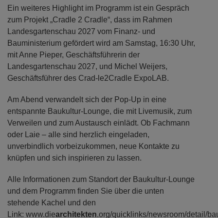
Ein weiteres Highlight im Programm ist ein Gespräch
zum Projekt „Cradle 2 Cradle“, dass im Rahmen
Landesgartenschau 2027 vom Finanz- und
Bauministerium gefördert wird am Samstag, 16:30 Uhr,
mit Anne Pieper, Geschäftsführerin der
Landesgartenschau 2027, und Michel Weijers,
Geschäftsführer des Crad-le2Cradle ExpoLAB.
Am Abend verwandelt sich der Pop-Up in eine
entspannte Baukultur-Lounge, die mit Livemusik, zum
Verweilen und zum Austausch einlädt. Ob Fachmann
oder Laie – alle sind herzlich eingeladen,
unverbindlich vorbeizukommen, neue Kontakte zu
knüpfen und sich inspirieren zu lassen.
Alle Informationen zum Standort der Baukultur-Lounge
und dem Programm finden Sie über die unten
stehende Kachel und den
Link: www.die
architekten
.org/quicklinks/newsroom/detail/ba