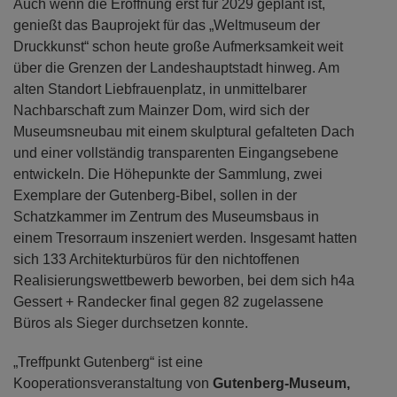
Auch wenn die Eröffnung erst für 2029 geplant ist,
genießt das Bauprojekt für das „Weltmuseum der
Druckkunst“ schon heute große Aufmerksamkeit weit
über die Grenzen der Landeshauptstadt hinweg. Am
alten Standort Liebfrauenplatz, in unmittelbarer
Nachbarschaft zum Mainzer Dom, wird sich der
Museumsneubau mit einem skulptural gefalteten Dach
und einer vollständig transparenten Eingangsebene
entwickeln. Die Höhepunkte der Sammlung, zwei
Exemplare der Gutenberg-Bibel, sollen in der
Schatzkammer im Zentrum des Museumsbaus in
einem Tresorraum inszeniert werden. Insgesamt hatten
sich 133 Architekturbüros für den nichtoffenen
Realisierungswettbewerb beworben, bei dem sich h4a
Gessert + Randecker final gegen 82 zugelassene
Büros als Sieger durchsetzen konnte.
„Treffpunkt Gutenberg“ ist eine
Kooperationsveranstaltung von
Gutenberg-Museum,