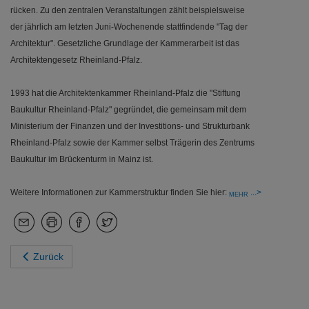
rücken. Zu den zentralen Veranstaltungen zählt beispielsweise
der jährlich am letzten Juni-Wochenende stattfindende "Tag der
Architektur". Gesetzliche Grundlage der Kammerarbeit ist das
Architektengesetz Rheinland-Pfalz.
1993 hat die Architektenkammer Rheinland-Pfalz die "Stiftung
Baukultur Rheinland-Pfalz" gegründet, die gemeinsam mit dem
Ministerium der Finanzen und der Investitions- und Strukturbank
Rheinland-Pfalz sowie der Kammer selbst Trägerin des Zentrums
Baukultur im Brückenturm in Mainz ist.
Weitere Informationen zur Kammerstruktur finden Sie hier:
MEHR
Zurück