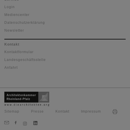
Login
Mediencenter
Datenschutzerklärung
Newsletter
Kontakt
Kontaktformular
Landesgeschäftsstelle
Anfahrt
Sitemap
Presse
Kontakt
Impressum