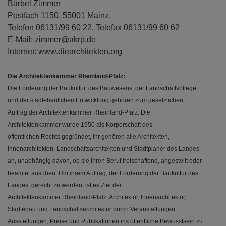
Bärbel Zimmer
Postfach 1150, 55001 Mainz,
Telefon 06131/99 60 22, Telefax 06131/99 60 62
E-Mail: zimmer@akrp.de
Internet: www.diearchitekten.org
Die Architektenkammer Rheinland-Pfalz:
Die Förderung der Baukultur, des Bauwesens, der Landschaftspflege
und der städtebaulichen Entwicklung gehören zum gesetzlichen
Auftrag der Architektenkammer Rheinland-Pfalz. Die
Architektenkammer wurde 1950 als Körperschaft des
öffentlichen Rechts gegründet, ihr gehören alle Architekten,
Innenarchitekten, Landschaftsarchitekten und Stadtplaner des Landes
an, unabhängig davon, ob sie ihren Beruf freischaffend, angestellt oder
beamtet ausüben. Um ihrem Auftrag, der Förderung der Baukultur des
Landes, gerecht zu werden, ist es Ziel der
Architektenkammer Rheinland-Pfalz, Architektur, Innenarchitektur,
Städtebau und Landschaftsarchitektur durch Veranstaltungen,
Ausstellungen, Preise und Publikationen ins öffentliche Bewusstsein zu