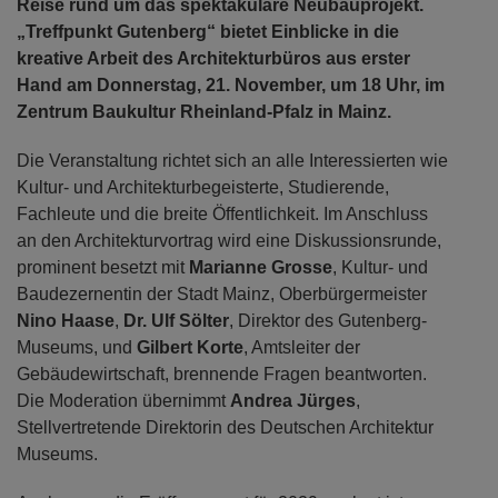
Reise rund um das spektakuläre Neubauprojekt.
„Treffpunkt Gutenberg“ bietet Einblicke in die
kreative Arbeit des Architekturbüros aus erster
Hand am Donnerstag, 21. November, um 18 Uhr, im
Zentrum Baukultur Rheinland-Pfalz in Mainz.
Die Veranstaltung richtet sich an alle Interessierten wie
Kultur- und Architekturbegeisterte, Studierende,
Fachleute und die breite Öffentlichkeit. Im Anschluss
an den Architekturvortrag wird eine Diskussionsrunde,
prominent besetzt mit
Marianne Grosse
, Kultur- und
Baudezernentin der Stadt Mainz, Oberbürgermeister
Nino Haase
,
Dr. Ulf Sölter
, Direktor des Gutenberg-
Museums, und
Gilbert Korte
, Amtsleiter der
Gebäudewirtschaft, brennende Fragen beantworten.
Die Moderation übernimmt
Andrea Jürges
,
Stellvertretende Direktorin des Deutschen Architektur
Museums.