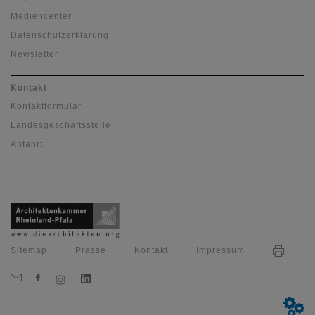
Mediencenter
Datenschutzerklärung
Newsletter
Kontakt
Kontaktformular
Landesgeschäftsstelle
Anfahrt
Sitemap
Presse
Kontakt
Impressum