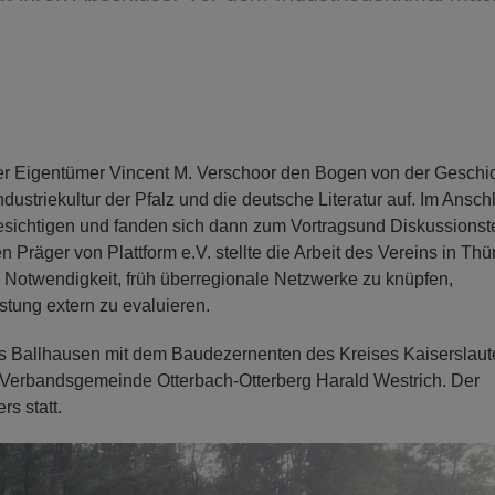
er Eigentümer Vincent M. Verschoor den Bogen von der Geschi
ustriekultur der Pfalz und die deutsche Literatur auf. Im Ansch
sichtigen und fanden sich dann zum Vortragsund Diskussionstei
Präger von Plattform e.V. stellte die Arbeit des Vereins in Thü
Notwendigkeit, früh überregionale Netzwerke zu knüpfen,
stung extern zu evaluieren.
ls Ballhausen mit dem Baudezernenten des Kreises Kaiserslaut
Verbandsgemeinde Otterbach-Otterberg Harald Westrich. Der
s statt.
N