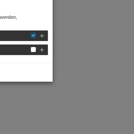
 werden,