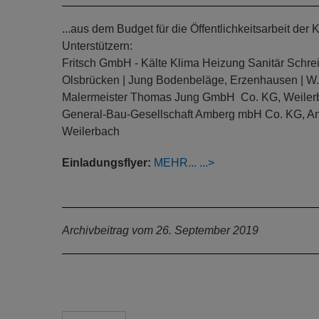
...aus dem Budget für die Öffentlichkeitsarbeit 
Unterstützern:
Fritsch GmbH - Kälte Klima Heizung Sanitär Schr
Olsbrücken | Jung Bodenbeläge, Erzenhausen | W. 
Malermeister Thomas Jung GmbH Co. KG, Weilerba
General-Bau-Gesellschaft Amberg mbH Co. KG, A
Weilerbach
Einladungsflyer:
MEHR...
Archivbeitrag vom 26. September 2019