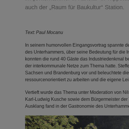
auch der „Raum für Baukultur“ Station.
Text: Paul Mocanu
In seinem humorvollen Eingangsvortrag spannte d
des Unterhammers, über seine Bedeutung für die Ind
konnten die rund 40 Gäste das Industriedenkmal be
der interkommunale Netze zum Thema hatte. Steffen 
Sachsen und Brandenburg vor und beleuchtete die 
ressourcenorientiert zu arbeiten und die eigene Lei
Vertieft wurde das Thema unter Moderation von Ni
Karl-Ludwig Kusche sowie dem Bürgermeister der 
Ausklang fand in der Gastronomie des Unterhammer
Previous