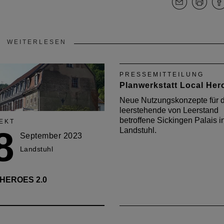
WEITERLESEN
PRESSEMITTEILUNG
Planwerkstatt Local Her
Neue Nutzungskonzepte für 
leerstehende von Leerstand
betroffene Sickingen Palais i
EKT
8
Landstuhl.
September 2023
Landstuhl
HEROES 2.0