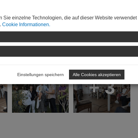
n Sie einzelne Technologien, die auf dieser Website verwendet
.
Cookie Informationen.
" steht am 30. August unter dem Zeichen der regionalen
Einstellungen speichern
Alle Cookies akzeptieren
+ 3