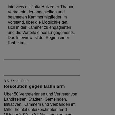
Interview mit Julia Holzemer-Thabor,
Vertreterin der angestellten und
beamteten Kammermitglieder im
Vorstand, über die Möglichkeiten,
sich in der Kammer zu engagierten
und die Vorteile eines Engagements.
Das Interview ist der Beginn einer
Reihe im…
BAUKULTUR
Resolution gegen Bahnlärm
Über 50 Vertreterinnen und Vertreter von
Landkreisen, Städten, Gemeinden,
Initiativen, Kammern und Verbänden im
Mittelrheintal unterzeichneten am 1.
Oktober 2013 in St. Goar eine gemein­