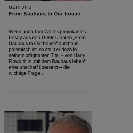
MEINUNG
From Bauhaus to Our house
Wenn auch Tom Wolfes provokantes
Essay aus den 1980er Jahren „From
Bauhaus to Our house“ durchaus
polemisch ist, so stellt er doch in
seinem prägnanten Titel – von Harry
Rowolth in „mit dem Bauhaus leben“
eher unscharf übersetzt – die
wichtige Frage…