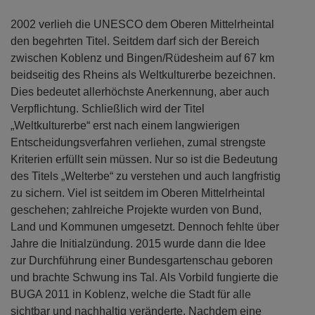
2002 verlieh die UNESCO dem Oberen Mittelrheintal
den begehrten Titel. Seitdem darf sich der Bereich
zwischen Koblenz und Bingen/Rüdesheim auf 67 km
beidseitig des Rheins als Weltkulturerbe bezeichnen.
Dies bedeutet allerhöchste Anerkennung, aber auch
Verpflichtung. Schließlich wird der Titel
„Weltkulturerbe“ erst nach einem langwierigen
Entscheidungsverfahren verliehen, zumal strengste
Kriterien erfüllt sein müssen. Nur so ist die Bedeutung
des Titels „Welterbe“ zu verstehen und auch langfristig
zu sichern. Viel ist seitdem im Oberen Mittelrheintal
geschehen; zahlreiche Projekte wurden von Bund,
Land und Kommunen umgesetzt. Dennoch fehlte über
Jahre die Initialzündung. 2015 wurde dann die Idee
zur Durchführung einer Bundesgartenschau geboren
und brachte Schwung ins Tal. Als Vorbild fungierte die
BUGA 2011 in Koblenz, welche die Stadt für alle
sichtbar und nachhaltig veränderte. Nachdem eine