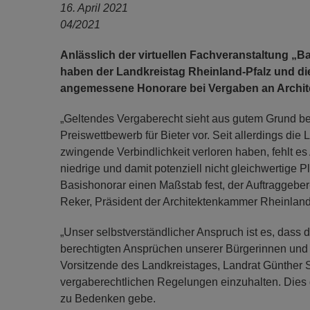
16. April 2021
04/2021
Anlässlich der virtuellen Fachveranstaltung „
haben der Landkreistag Rheinland-Pfalz und d
angemessene Honorare bei Vergaben an Archite
„Geltendes Vergaberecht sieht aus gutem Grund bei
Preiswettbewerb für Bieter vor. Seit allerdings di
zwingende Verbindlichkeit verloren haben, fehlt 
niedrige und damit potenziell nicht gleichwertige
Basishonorar einen Maßstab fest, der Auftraggeber-
Reker, Präsident der Architektenkammer Rheinland
„Unser selbstverständlicher Anspruch ist es, da
berechtigten Ansprüchen unserer Bürgerinnen und Bü
Vorsitzende des Landkreistages, Landrat Günther 
vergaberechtlichen Regelungen einzuhalten. Dies
zu Bedenken gebe.