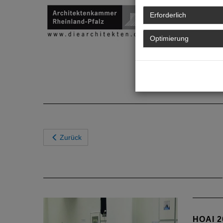
Erforderlich
Optimierung
Zurück
HOAI 2