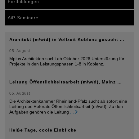
Fortbildungen
AiP-Seminare
Architekt (m/w/d) in Vollzeit Koblenz gesucht …
05. August
Mplus Architekten sucht ab Oktober 2026 Unterstüzung für
Projekte in den Leistungsphasen 1-8 in Koblenz.
Leitung Öffentlichkeitsarbeit (m/w/d), Mainz …
05. August
Die Architektenkammer Rheinland-Pfalz sucht ab sofort eine
Leitung des Referats Öffentlichkeitsarbeit (m/w/d). Zu den
Aufgaben gehören die Leitung
...
Heiße Tage, coole Einblicke