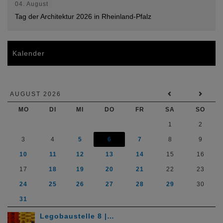
04. August
Tag der Architektur 2026 in Rheinland-Pfalz
Kalender
AUGUST 2026
MO
DI
MI
DO
FR
SA
SO
1
2
3
4
5
6
7
8
9
10
11
12
13
14
15
16
17
18
19
20
21
22
23
24
25
26
27
28
29
30
31
Legobaustelle 8 |…