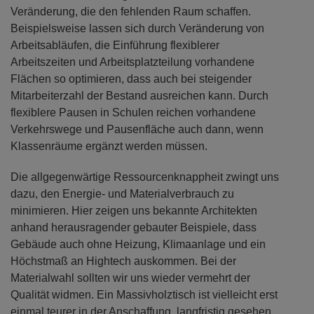
Veränderung, die den fehlenden Raum schaffen.
Beispielsweise lassen sich durch Veränderung von
Arbeitsabläufen, die Einführung flexiblerer
Arbeitszeiten und Arbeitsplatzteilung vorhandene
Flächen so optimieren, dass auch bei steigender
Mitarbeiterzahl der Bestand ausreichen kann. Durch
flexiblere Pausen in Schulen reichen vorhandene
Verkehrswege und Pausenfläche auch dann, wenn
Klassenräume ergänzt werden müssen.
Die allgegenwärtige Ressourcenknappheit zwingt uns
dazu, den Energie- und Materialverbrauch zu
minimieren. Hier zeigen uns bekannte Architekten
anhand herausragender gebauter Beispiele, dass
Gebäude auch ohne Heizung, Klimaanlage und ein
Höchstmaß an Hightech auskommen. Bei der
Materialwahl sollten wir uns wieder vermehrt der
Qualität widmen. Ein Massivholztisch ist vielleicht erst
einmal teurer in der Anschaffung, langfristig gesehen