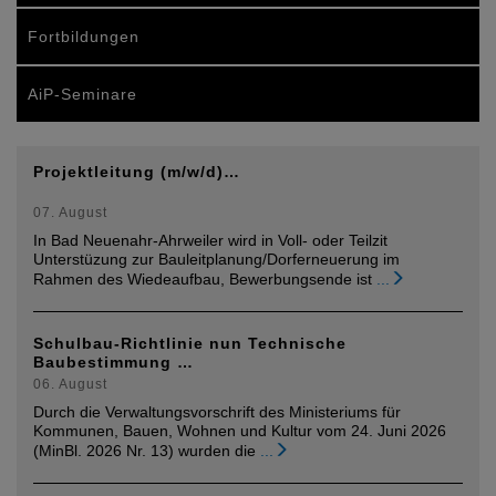
Fortbildungen
AiP-Seminare
Projektleitung (m/w/d)…
07. August
In Bad Neuenahr-Ahrweiler wird in Voll- oder Teilzit
Unterstüzung zur Bauleitplanung/Dorferneuerung im
Rahmen des Wiedeaufbau, Bewerbungsende ist
...
Schulbau-Richtlinie nun Technische
Baubestimmung …
06. August
Durch die Verwaltungsvorschrift des Ministeriums für
Kommunen, Bauen, Wohnen und Kultur vom 24. Juni 2026
(MinBl. 2026 Nr. 13) wurden die
...