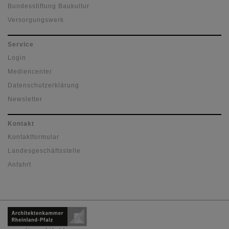
Bundesstiftung Baukultur
Versorgungswerk
Service
Login
Mediencenter
Datenschutzerklärung
Newsletter
Kontakt
Kontaktformular
Landesgeschäftsstelle
Anfahrt