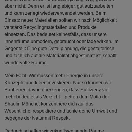
aber nicht. Denn er ist langlebiger, gut aufzuarbeiten
und kann zerlegt wiederverwendet werden. Beim
Einsatz neuer Materialien sollten wir nach Möglichkeit
verstärkt Recyclingmaterialien und Produkte
einsetzen. Das bedeutet keinesfalls, dass unsere
Innenräume unmodern, gebraucht oder fade wirken. Im
Gegenteil: Eine gute Detailplanung, die gestalterisch
und fachlich auf die Materialität abgestimmt ist, schafft
wundervolle Räume.
Mein Fazit: Wir müssen mehr Energie in unsere
Konzepte und Ideen investieren. Nur so können wir
Bauherren davon überzeugen, dass Suffizienz viel
mehr bedeutet als Verzicht – getreu dem Motto der
Shaolin Mönche, konzentriere dich auf das
Wesentliche, respektiere und achte deine Umwelt und
begegne der Natur mit Respekt.
Dadurch schaffen wir zukunftsweisende Räume,