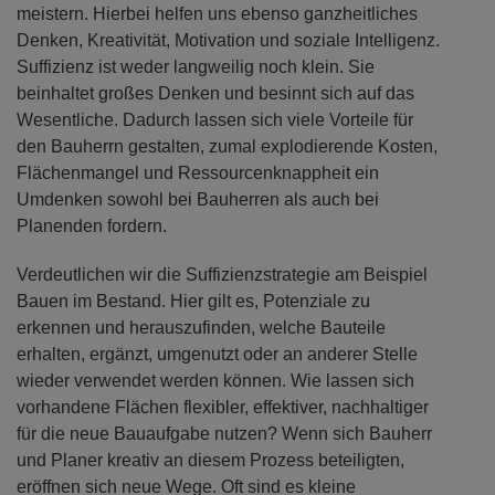
meistern. Hierbei helfen uns ebenso ganzheitliches
Denken, Kreativität, Motivation und soziale Intelligenz.
Suffizienz ist weder langweilig noch klein. Sie
beinhaltet großes Denken und besinnt sich auf das
Wesentliche. Dadurch lassen sich viele Vorteile für
den Bauherrn gestalten, zumal explodierende Kosten,
Flächenmangel und Ressourcenknappheit ein
Umdenken sowohl bei Bauherren als auch bei
Planenden fordern.
Verdeutlichen wir die Suffizienzstrategie am Beispiel
Bauen im Bestand. Hier gilt es, Potenziale zu
erkennen und herauszufinden, welche Bauteile
erhalten, ergänzt, umgenutzt oder an anderer Stelle
wieder verwendet werden können. Wie lassen sich
vorhandene Flächen flexibler, effektiver, nachhaltiger
für die neue Bauaufgabe nutzen? Wenn sich Bauherr
und Planer kreativ an diesem Prozess beteiligten,
eröffnen sich neue Wege. Oft sind es kleine