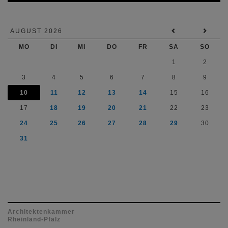
AUGUST 2026
MO
DI
MI
DO
FR
SA
SO
1
2
3
4
5
6
7
8
9
10
11
12
13
14
15
16
17
18
19
20
21
22
23
24
25
26
27
28
29
30
31
Architektenkammer
Rheinland-Pfalz