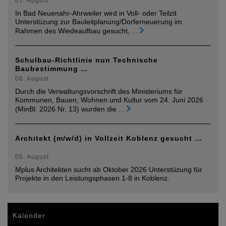
07. August
In Bad Neuenahr-Ahrweiler wird in Voll- oder Teilzit
Unterstüzung zur Bauleitplanung/Dorferneuerung im
Rahmen des Wiedeaufbau gesucht,
...
Schulbau-Richtlinie nun Technische
Baubestimmung …
06. August
Durch die Verwaltungsvorschrift des Ministeriums für
Kommunen, Bauen, Wohnen und Kultur vom 24. Juni 2026
(MinBl. 2026 Nr. 13) wurden die
...
Architekt (m/w/d) in Vollzeit Koblenz gesucht …
05. August
Mplus Architekten sucht ab Oktober 2026 Unterstüzung für
Projekte in den Leistungsphasen 1-8 in Koblenz.
Kalender