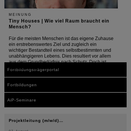
MEINUNG
Tiny Houses | Wie viel Raum braucht ein
Mensch?
Für die meisten Menschen ist das eigene Zuhause
ein erstrebenswertes Ziel und zugleich ein
wichtiger Bestandteil eines selbstbestimmten und
unabhängigeren Lebens. Dies resultiert vor allem
aus dem Grundbedürfnis nach Schutz. Doch ist
Wohnen in den…
Fortbildungsträgerportal
Fortbildungen
AiP-Seminare
Projektleitung (m/w/d)…