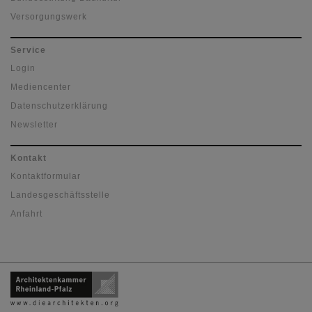
Versorgungswerk
Service
Login
Mediencenter
Datenschutzerklärung
Newsletter
Kontakt
Kontaktformular
Landesgeschäftsstelle
Anfahrt