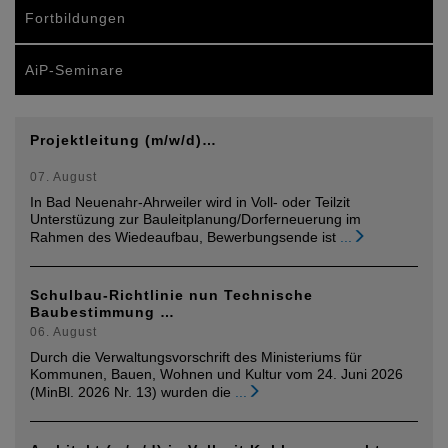
Fortbildungen
AiP-Seminare
Projektleitung (m/w/d)…
07. August
In Bad Neuenahr-Ahrweiler wird in Voll- oder Teilzit
Unterstüzung zur Bauleitplanung/Dorferneuerung im
Rahmen des Wiedeaufbau, Bewerbungsende ist
...
Schulbau-Richtlinie nun Technische
Baubestimmung …
06. August
Durch die Verwaltungsvorschrift des Ministeriums für
Kommunen, Bauen, Wohnen und Kultur vom 24. Juni 2026
(MinBl. 2026 Nr. 13) wurden die
...