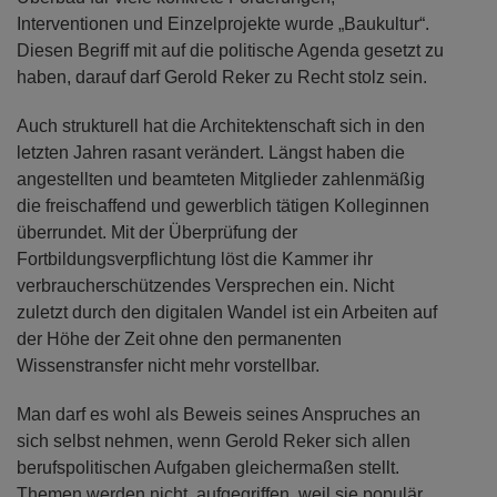
Interventionen und Einzelprojekte wurde „Baukultur“.
Diesen Begriff mit auf die politische Agenda gesetzt zu
haben, darauf darf Gerold Reker zu Recht stolz sein.
Auch strukturell hat die Architektenschaft sich in den
letzten Jahren rasant verändert. Längst haben die
angestellten und beamteten Mitglieder zahlenmäßig
die freischaffend und gewerblich tätigen Kolleginnen
überrundet. Mit der Überprüfung der
Fortbildungsverpflichtung löst die Kammer ihr
verbraucherschützendes Versprechen ein. Nicht
zuletzt durch den digitalen Wandel ist ein Arbeiten auf
der Höhe der Zeit ohne den permanenten
Wissenstransfer nicht mehr vorstellbar.
Man darf es wohl als Beweis seines Anspruches an
sich selbst nehmen, wenn Gerold Reker sich allen
berufspolitischen Aufgaben gleichermaßen stellt.
Themen werden nicht aufgegriffen, weil sie populär