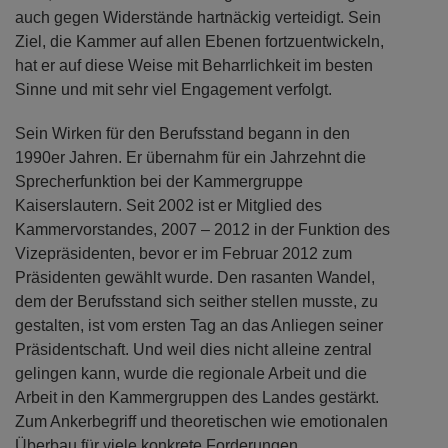
auch gegen Widerstände hartnäckig verteidigt. Sein
Ziel, die Kammer auf allen Ebenen fortzuentwickeln,
hat er auf diese Weise mit Beharrlichkeit im besten
Sinne und mit sehr viel Engagement verfolgt.
Sein Wirken für den Berufsstand begann in den
1990er Jahren. Er übernahm für ein Jahrzehnt die
Sprecherfunktion bei der Kammergruppe
Kaiserslautern. Seit 2002 ist er Mitglied des
Kammervorstandes, 2007 – 2012 in der Funktion des
Vizepräsidenten, bevor er im Februar 2012 zum
Präsidenten gewählt wurde. Den rasanten Wandel,
dem der Berufsstand sich seither stellen musste, zu
gestalten, ist vom ersten Tag an das Anliegen seiner
Präsidentschaft. Und weil dies nicht alleine zentral
gelingen kann, wurde die regionale Arbeit und die
Arbeit in den Kammergruppen des Landes gestärkt.
Zum Ankerbegriff und theoretischen wie emotionalen
Überbau für viele konkrete Forderungen,