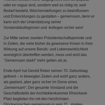
oder en vogue sind, sondern weil es nötig ist, weil
Bedarf besteht, Weichenstellungen zu beeinflussen
und Entwicklungen zu gestalten – gemeinsam, denn er
kann sich der Unterstützung seiner
Vorstandskolleginnen und -kollegen sicher sein!
Zur Mitte seiner zweiten Präsidentschaftsperiode und
in Zeiten, die viele bisher da gewesene Krisen in ihrer
Wirkung auf unsere Berufs- und Lebenswirklichkeit
womöglich übertreffen werden, muss und wird das
"Gemeinsam stark!“ mehr gelten als je.
Ende April hat Gerold Reker seinen 70. Geburtstag
gefeiert – in bewegten Zeiten und wohl ganz anders,
als geplant, aber ganz sicher im Sinne eines
„Gemeinsam“. Der gesamte Vorstand und die
Geschäftsstelle der Architektenkammer Rheinland-
Pfalz begleiten ihn mit den herzlichsten
Glückwünschen gemeinsam in sein 71., starkes