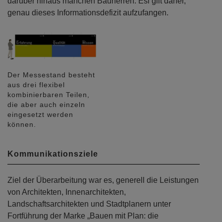
darüber hinaus manchen Bauherren. Esl gilt daher,
genau dieses Informationsdefizit aufzufangen.
Der Messestand besteht
aus drei flexibel
kombinierbaren Teilen,
die aber auch einzeln
eingesetzt werden
können.
Kommunikationsziele
Ziel der Überarbeitung war es, generell die Leistungen
von Architekten, Innenarchitekten,
Landschaftsarchitekten und Stadtplanern unter
Fortführung der Marke „Bauen mit Plan: die