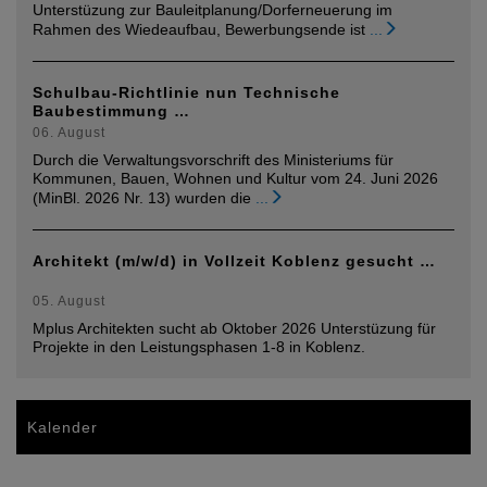
Unterstüzung zur Bauleitplanung/Dorferneuerung im
Rahmen des Wiedeaufbau, Bewerbungsende ist
...
Schulbau-Richtlinie nun Technische
Baubestimmung …
06. August
Durch die Verwaltungsvorschrift des Ministeriums für
Kommunen, Bauen, Wohnen und Kultur vom 24. Juni 2026
(MinBl. 2026 Nr. 13) wurden die
...
Architekt (m/w/d) in Vollzeit Koblenz gesucht …
05. August
Mplus Architekten sucht ab Oktober 2026 Unterstüzung für
Projekte in den Leistungsphasen 1-8 in Koblenz.
Kalender