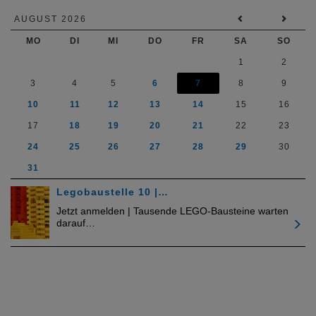
AUGUST 2026
MO
DI
MI
DO
FR
SA
SO
1
2
3
4
5
6
7
8
9
10
11
12
13
14
15
16
17
18
19
20
21
22
23
24
25
26
27
28
29
30
31
Legobaustelle 10 |…
Jetzt anmelden | Tausende LEGO-Bausteine warten
darauf…