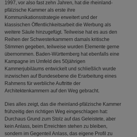
1997, vor also fast zehn Jahren, hat die rheinland-
pfälzische Kammer als erste ihre
Kommunikationsstrategie erweitert und der
klassischen Öffentlichkeitsarbeit die Werbung als
weitere Säule hinzugefügt. Teilweise hat es aus den
Reihen der Schwesterkammern damals kritische
Stimmen gegeben, teilweise wurden Elemente gerne
übernommen. Baden-Württemberg hat ebenfalls eine
Kampagne im Umfeld des 50jährigen
Kammerjubiläums entwickelt und schließlich wurde
inzwischen auf Bundesebene die Erarbeitung eines
Rahmens für werbliche Auftritte der
Architektenkammern auf den Weg gebracht.
Dies alles zeigt, das die rheinland-pfälzische Kammer
frühzeitig den richtigen Weg eingeschlagen hat:
Durchaus Grund zum Stolz auf das Geleistete, aber
kein Anlass, beim Erreichten stehen zu bleiben,
sondern im Gegenteil Anlass, das eigene Profil zu