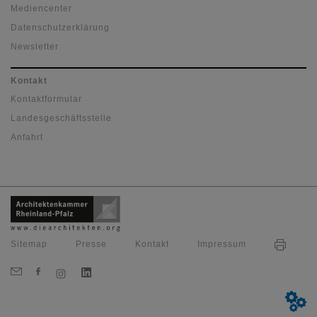
Mediencenter
Datenschutzerklärung
Newsletter
Kontakt
Kontaktformular
Landesgeschäftsstelle
Anfahrt
Sitemap
Presse
Kontakt
Impressum