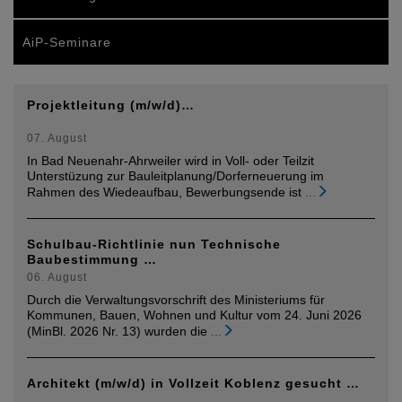
AiP-Seminare
Projektleitung (m/w/d)…
07. August
In Bad Neuenahr-Ahrweiler wird in Voll- oder Teilzit
Unterstüzung zur Bauleitplanung/Dorferneuerung im
Rahmen des Wiedeaufbau, Bewerbungsende ist
...
Schulbau-Richtlinie nun Technische
Baubestimmung …
06. August
Durch die Verwaltungsvorschrift des Ministeriums für
Kommunen, Bauen, Wohnen und Kultur vom 24. Juni 2026
(MinBl. 2026 Nr. 13) wurden die
...
Architekt (m/w/d) in Vollzeit Koblenz gesucht …