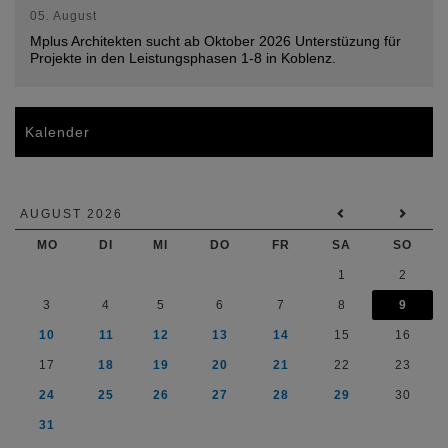
05. August
Mplus Architekten sucht ab Oktober 2026 Unterstüzung für
Projekte in den Leistungsphasen 1-8 in Koblenz.
Kalender
AUGUST 2026
MO
DI
MI
DO
FR
SA
SO
1
2
3
4
5
6
7
8
9
10
11
12
13
14
15
16
17
18
19
20
21
22
23
24
25
26
27
28
29
30
31