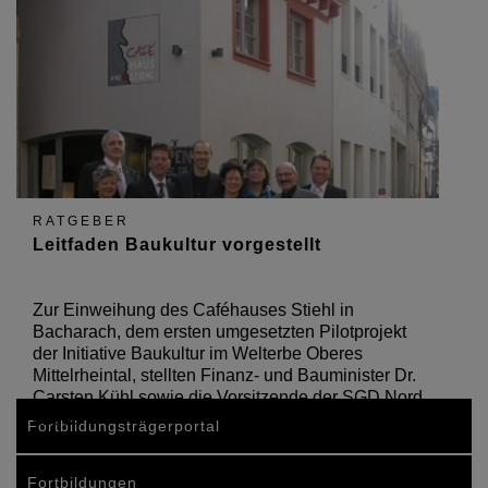
RATGEBER
Leitfaden Baukultur vorgestellt
Zur Einweihung des Caféhauses Stiehl in
Bacharach, dem ersten umgesetzten Pilotprojekt
der Initiative Baukultur im Welterbe Oberes
Mittelrheintal, stellten Finanz- und Bauminister Dr.
Carsten Kühl sowie die Vorsitzende der SGD Nord
und…
Fortbildungsträgerportal
Fortbildungen