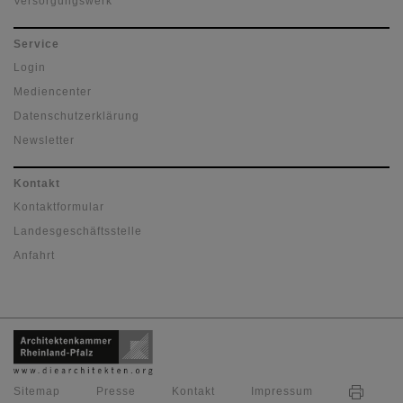
Versorgungswerk
Service
Login
Mediencenter
Datenschutzerklärung
Newsletter
Kontakt
Kontaktformular
Landesgeschäftsstelle
Anfahrt
Sitemap
Presse
Kontakt
Impressum