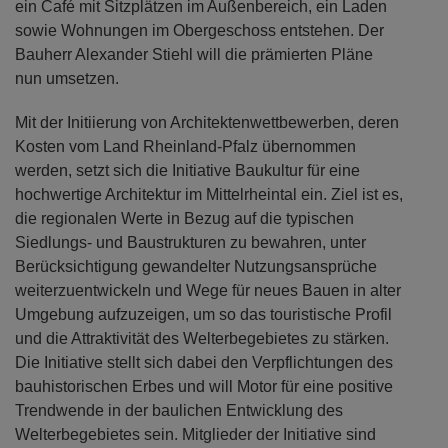
ein Café mit Sitzplätzen im Außenbereich, ein Laden
sowie Wohnungen im Obergeschoss entstehen. Der
Bauherr Alexander Stiehl will die prämierten Pläne
nun umsetzen.
Mit der Initiierung von Architektenwettbewerben, deren
Kosten vom Land Rheinland-Pfalz übernommen
werden, setzt sich die Initiative Baukultur für eine
hochwertige Architektur im Mittelrheintal ein. Ziel ist es,
die regionalen Werte in Bezug auf die typischen
Siedlungs- und Baustrukturen zu bewahren, unter
Berücksichtigung gewandelter Nutzungsansprüche
weiterzuentwickeln und Wege für neues Bauen in alter
Umgebung aufzuzeigen, um so das touristische Profil
und die Attraktivität des Welterbegebietes zu stärken.
Die Initiative stellt sich dabei den Verpflichtungen des
bauhistorischen Erbes und will Motor für eine positive
Trendwende in der baulichen Entwicklung des
Welterbegebietes sein. Mitglieder der Initiative sind