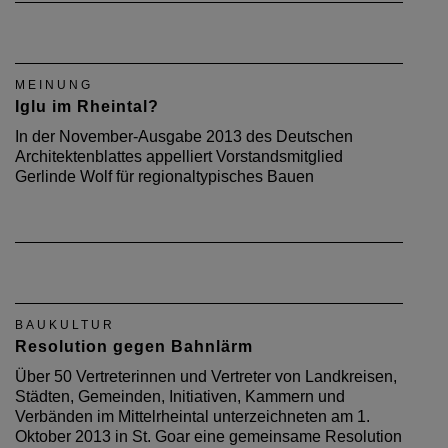
MEINUNG
Iglu im Rheintal?
In der November-Ausgabe 2013 des Deutschen
Architektenblattes appelliert Vorstandsmitglied
Gerlinde Wolf für regionaltypisches Bauen
BAUKULTUR
Resolution gegen Bahnlärm
Über 50 Vertreterinnen und Vertreter von Landkreisen,
Städten, Gemeinden, Initiativen, Kammern und
Verbänden im Mittelrheintal unterzeichneten am 1.
Oktober 2013 in St. Goar eine gemein­same Resolution