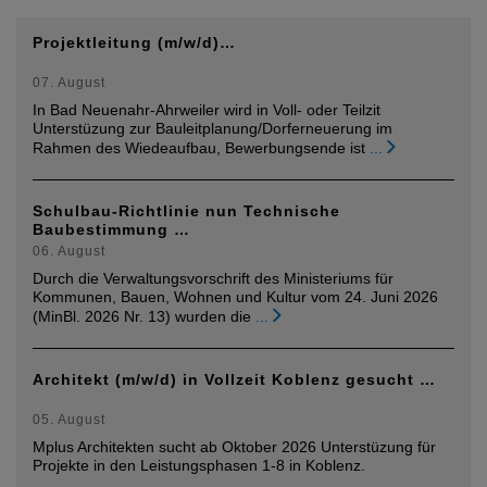
Projektleitung (m/w/d)…
07. August
In Bad Neuenahr-Ahrweiler wird in Voll- oder Teilzit
Unterstüzung zur Bauleitplanung/Dorferneuerung im
Rahmen des Wiedeaufbau, Bewerbungsende ist
...
Schulbau-Richtlinie nun Technische
Baubestimmung …
06. August
Durch die Verwaltungsvorschrift des Ministeriums für
Kommunen, Bauen, Wohnen und Kultur vom 24. Juni 2026
(MinBl. 2026 Nr. 13) wurden die
...
Architekt (m/w/d) in Vollzeit Koblenz gesucht …
05. August
Mplus Architekten sucht ab Oktober 2026 Unterstüzung für
Projekte in den Leistungsphasen 1-8 in Koblenz.