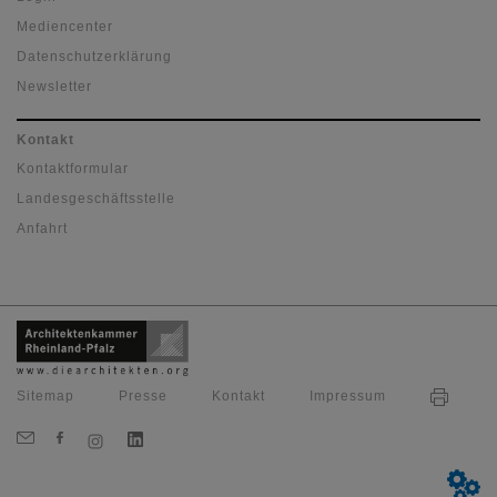
Mediencenter
Datenschutzerklärung
Newsletter
Kontakt
Kontaktformular
Landesgeschäftsstelle
Anfahrt
Sitemap
Presse
Kontakt
Impressum