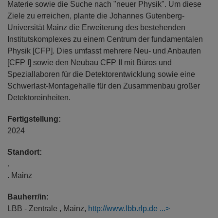
Materie sowie die Suche nach "neuer Physik". Um diese
Ziele zu erreichen, plante die Johannes Gutenberg-
Universität Mainz die Erweiterung des bestehenden
Institutskomplexes zu einem Centrum der fundamentalen
Physik [CFP]. Dies umfasst mehrere Neu- und Anbauten
[CFP I] sowie den Neubau CFP II mit Büros und
Speziallaboren für die Detektorentwicklung sowie eine
Schwerlast-Montagehalle für den Zusammenbau großer
Detektoreinheiten.
Fertigstellung:
2024
Standort:
.
. Mainz
Bauherr/in:
LBB - Zentrale , Mainz,
http://www.lbb.rlp.de