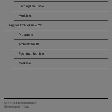
Fachingenieurliste
Merkliste
Tag der Architektur 2022
Programm
Architektenliste
Fachingenieurliste
Merkliste
Architektenkammer
Rheinland-Pfalz