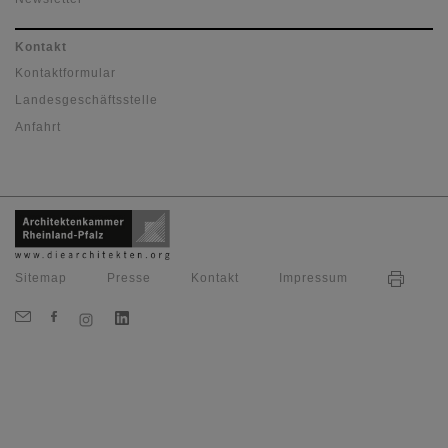
Kontakt
Kontaktformular
Landesgeschäftsstelle
Anfahrt
Sitemap
Presse
Kontakt
Impressum