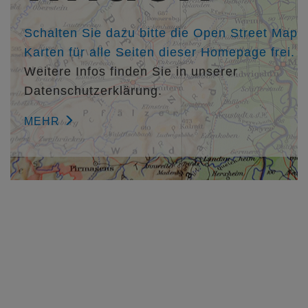
Holzbautechniker, Zimmermeister Maximilian Schmuck
Sonstiges M.A. Lena-Marie Tarkel, Niederelbert
Schalten Sie dazu bitte die Open Street Map
Karten für alle Seiten dieser Homepage frei.
Weitere Infos finden Sie in unserer
Datenschutzerklärung.
MEHR