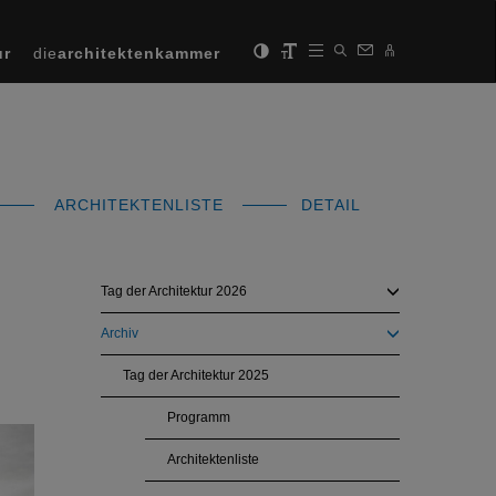
ur
die
architektenkammer
ARCHITEKTENLISTE
DETAIL
Tag der Architektur 2026
Archiv
Tag der Architektur 2025
Programm
Next
Architektenliste