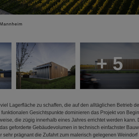
, Mannheim
+ 5
viel Lagerfläche zu schaffen, die auf den alltäglichen Betrieb d
nd funktionalen Gesichtspunkte dominieren das Projekt von Begi
weise, die zügig innerhalb eines Jahres errichtet werden kann. 
 das geforderte Gebäudevolumen in technisch einfachster Bauw
r sehr prägnant die Zufahrt zum malerisch gelegenen Weindorf 