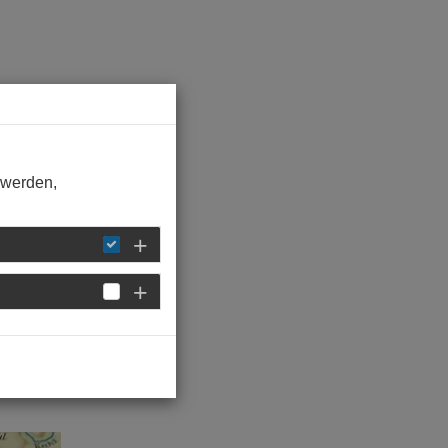
 werden,