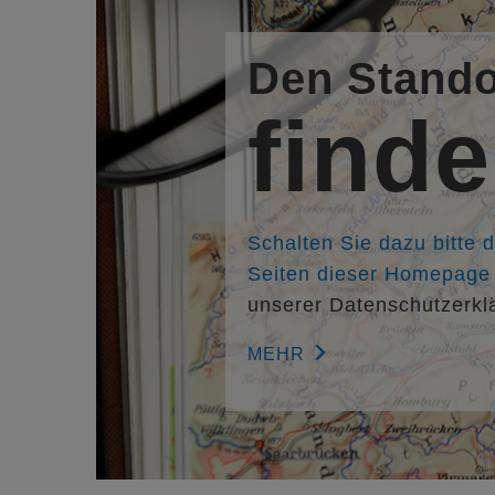
Den Stando
find
Schalten Sie dazu bitte 
Seiten dieser Homepage f
unserer Datenschutzerkl
MEHR