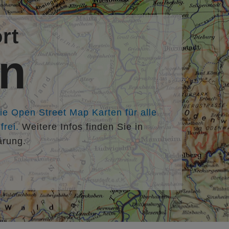
rt
en
die Open Street Map Karten für alle
rei.
Weitere Infos finden Sie in
ärung.