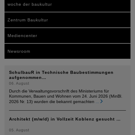
woche der baukultur
Zentrum Baukultur
Mediencenter
Newsroom
SchulbauR in Technische Baubestimmungen
aufgenommen…
06. August
Durch die Verwaltungsvorschrift des Ministeriums für
Kommunen, Bauen und Wohnen vom 24. Juni 2026 (MinBl.
2026 Nr. 13) wurden die bekannt gemachten
...
Architekt (m/w/d) in Vollzeit Koblenz gesucht …
05. August