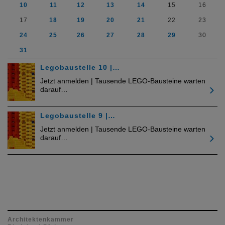
10
11
12
13
14
15
16
17
18
19
20
21
22
23
24
25
26
27
28
29
30
31
Legobaustelle 10 |…
Jetzt anmelden | Tausende LEGO-Bausteine warten
darauf…
Legobaustelle 9 |…
Jetzt anmelden | Tausende LEGO-Bausteine warten
darauf…
Architektenkammer