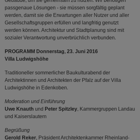
Gebäude, um sie gemeinsam zu nutzen. Wir benötigen
passgenaue Lösungen - sie müssen sorgfältig geplant
werden, damit sie die Erwartungen aller Nutzer und aller
Gesellschaftsgruppen erfüllen und langfritig genutzt
werden können. Architektur und Stadtplanung sind mit
sozialer Verantwortung unverbrüchlich verbunden.
PROGRAMM Donnerstag, 23. Juni 2016
Villa Ludwigshöhe
Traditioneller sommerlicher Baukulturabend der
Architektinnen und Architekten der Pfalz auf der Villa
Ludwigshöhe in Edenkoben.
Moderation und Einführung
Uwe Knauth
und
Peter Spitzley
, Kammergruppen Landau
und Kaiserslautern
Begrüßung
Gerold Reker
, Präsident Architektenkammer Rheinland-