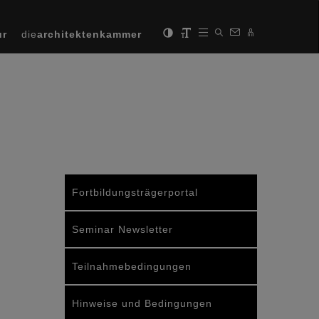
ur
die
architektenkammer
Fortbildungsträgerportal
Seminar Newsletter
Teilnahmebedingungen
Hinweise und Bedingungen