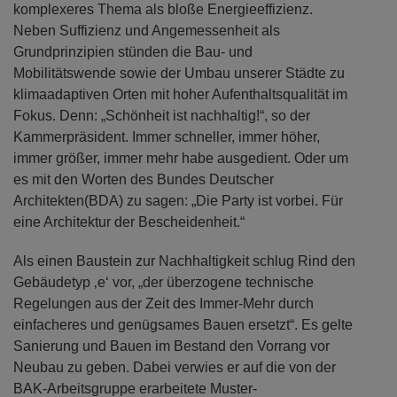
komplexeres Thema als bloße Energieeffizienz.
Neben Suffizienz und Angemessenheit als
Grundprinzipien stünden die Bau- und
Mobilitätswende sowie der Umbau unserer Städte zu
klimaadaptiven Orten mit hoher Aufenthaltsqualität im
Fokus. Denn: „Schönheit ist nachhaltig!“, so der
Kammerpräsident. Immer schneller, immer höher,
immer größer, immer mehr habe ausgedient. Oder um
es mit den Worten des Bundes Deutscher
Architekten(BDA) zu sagen: „Die Party ist vorbei. Für
eine Architektur der Bescheidenheit.“
Als einen Baustein zur Nachhaltigkeit schlug Rind den
Gebäudetyp ‚e‘ vor, „der überzogene technische
Regelungen aus der Zeit des Immer-Mehr durch
einfacheres und genügsames Bauen ersetzt“. Es gelte
Sanierung und Bauen im Bestand den Vorrang vor
Neubau zu geben. Dabei verwies er auf die von der
BAK-Arbeitsgruppe erarbeitete Muster-