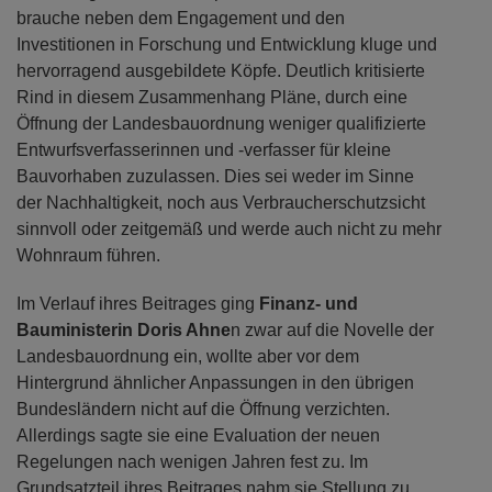
brauche neben dem Engagement und den
Investitionen in Forschung und Entwicklung kluge und
hervorragend ausgebildete Köpfe. Deutlich kritisierte
Rind in diesem Zusammenhang Pläne, durch eine
Öffnung der Landesbauordnung weniger qualifizierte
Entwurfsverfasserinnen und -verfasser für kleine
Bauvorhaben zuzulassen. Dies sei weder im Sinne
der Nachhaltigkeit, noch aus Verbraucherschutzsicht
sinnvoll oder zeitgemäß und werde auch nicht zu mehr
Wohnraum führen.
Im Verlauf ihres Beitrages ging
Finanz- und
Bauministerin Doris Ahne
n zwar auf die Novelle der
Landesbauordnung ein, wollte aber vor dem
Hintergrund ähnlicher Anpassungen in den übrigen
Bundesländern nicht auf die Öffnung verzichten.
Allerdings sagte sie eine Evaluation der neuen
Regelungen nach wenigen Jahren fest zu. Im
Grundsatzteil ihres Beitrages nahm sie Stellung zu