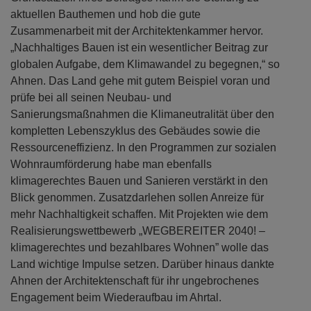
aktuellen Bauthemen und hob die gute
Zusammenarbeit mit der Architektenkammer hervor.
„Nachhaltiges Bauen ist ein wesentlicher Beitrag zur
globalen Aufgabe, dem Klimawandel zu begegnen,“ so
Ahnen. Das Land gehe mit gutem Beispiel voran und
prüfe bei all seinen Neubau- und
Sanierungsmaßnahmen die Klimaneutralität über den
kompletten Lebenszyklus des Gebäudes sowie die
Ressourceneffizienz. In den Programmen zur sozialen
Wohnraumförderung habe man ebenfalls
klimagerechtes Bauen und Sanieren verstärkt in den
Blick genommen. Zusatzdarlehen sollen Anreize für
mehr Nachhaltigkeit schaffen. Mit Projekten wie dem
Realisierungswettbewerb „WEGBEREITER 2040! –
klimagerechtes und bezahlbares Wohnen” wolle das
Land wichtige Impulse setzen. Darüber hinaus dankte
Ahnen der Architektenschaft für ihr ungebrochenes
Engagement beim Wiederaufbau im Ahrtal.