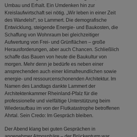
Umbau und Erhalt. Ein Umdenken hin zur
Kreislaufwirtschaft sei nötig. „Wir leben in einer Zeit
des Wandels!“, so Lammert. Die demografische
Entwicklung, steigende Energie- und Baukosten, die
Schaffung von Wohnraum bei gleichzeitiger
Aufwertung von Frei- und Grünflächen – große
Herausforderungen, aber auch Chancen. Schließlich
schaffe das Bauen von heute die Baukultur von
morgen. Mehr denn je bedürfe es neben einer
ansprechenden auch einer klimafreundlichen sowie
energie- und ressourcenschonenden Architektur. Im
Namen des Landtags dankte Lammert der
Architektenkammer Rheinland-Pfalz für die
professionelle und vielfältige Unterstützung beim
Wiederaufbau im von der Flutkatastrophe betroffenen
Ahrtal. Sein Credo: Im Gespräch bleiben.
Der Abend klang bei guten Gesprächen in
angenehmer Atmosphäre – der Brückenturm war