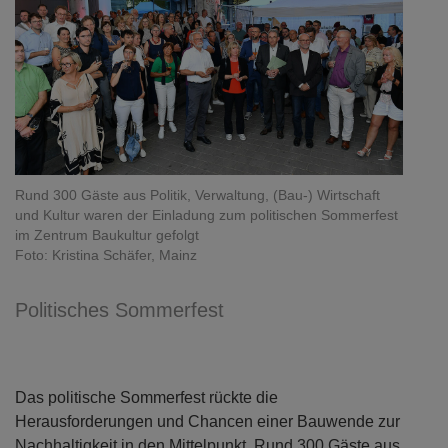
Rund 300 Gäste aus Politik, Verwaltung, (Bau-) Wirtschaft
und Kultur waren der Einladung zum politischen Sommerfest
im Zentrum Baukultur gefolgt
Foto: Kristina Schäfer, Mainz
Politisches Sommerfest
Das politische Sommerfest rückte die
Herausforderungen und Chancen einer Bauwende zur
Nachhaltigkeit in den Mittelpunkt. Rund 300 Gäste aus