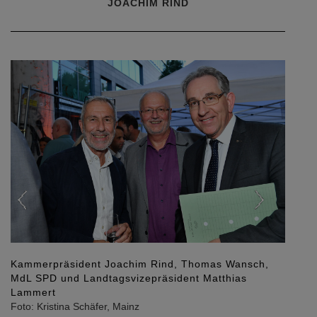
JOACHIM RIND
Previous
Next
Kammerpräsident Joachim Rind, Thomas Wansch,
MdL SPD und Landtagsvizepräsident Matthias
Lammert
Foto: Kristina Schäfer, Mainz