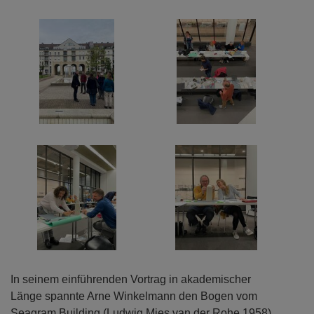
In seinem einführenden Vortrag in akademischer
Länge spannte Arne Winkelmann den Bogen vom
Seagram Building (Ludwig Mies van der Rohe 1958),