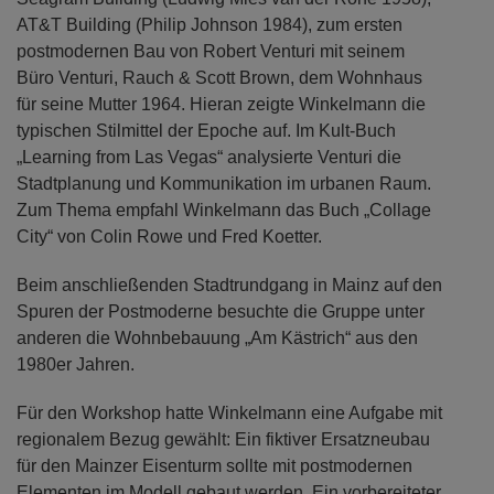
AT&T Building (Philip Johnson 1984), zum ersten
postmodernen Bau von Robert Venturi mit seinem
Büro Venturi, Rauch & Scott Brown, dem Wohnhaus
für seine Mutter 1964. Hieran zeigte Winkelmann die
typischen Stilmittel der Epoche auf. Im Kult-Buch
„Learning from Las Vegas“ analysierte Venturi die
Stadtplanung und Kommunikation im urbanen Raum.
Zum Thema empfahl Winkelmann das Buch „Collage
City“ von Colin Rowe und Fred Koetter.
Beim anschließenden Stadtrundgang in Mainz auf den
Spuren der Postmoderne besuchte die Gruppe unter
anderen die Wohnbebauung „Am Kästrich“ aus den
1980er Jahren.
Für den Workshop hatte Winkelmann eine Aufgabe mit
regionalem Bezug gewählt: Ein fiktiver Ersatzneubau
für den Mainzer Eisenturm sollte mit postmodernen
Elementen im Modell gebaut werden. Ein vorbereiteter