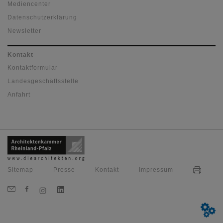
Mediencenter
Datenschutzerklärung
Newsletter
Kontakt
Kontaktformular
Landesgeschäftsstelle
Anfahrt
Sitemap
Presse
Kontakt
Impressum