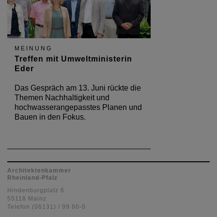
MEINUNG
Treffen mit Umweltministerin
Eder
Das Gespräch am 13. Juni rückte die
Themen Nachhaltigkeit und
hochwasserangepasstes Planen und
Bauen in den Fokus.
Architektenkammer
Rheinland-Pfalz
Hindenburgplatz 6
55118 Mainz
Telefon (06131) / 99 60-0