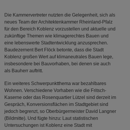
Die Kammervertreter nutzten die Gelegenheit, sich als
neues Team der Architektenkammer Rheinland-Pfalz
für den Bereich Koblenz vorzustellen und aktuelle und
zukünftige Themen wie klimagerechtes Bauen und
eine lebenswerte Stadtentwicklung anzusprechen.
Baudezernent Bert Flöck betonte, dass die Stadt
Koblenz großen Wert auf klimaneutrales Bauen lege,
insbesondere bei Bauvorhaben, bei denen sie auch
als Bauherr auftritt.
Ein weiteres Schwerpunktthema war bezahlbares
Wohnen. Verschiedene Vorhaben wie die Fritsch-
Kaserne oder das Rosenquartier Lützel sind derzeit im
Gespräch, Konversionsflächen im Stadtgebiet sind
jedoch begrenzt, so Oberbürgermeister David Langner
(Bildmitte). Und fügte hinzu: Laut statistischen
Untersuchungen ist Koblenz eine Stadt mit